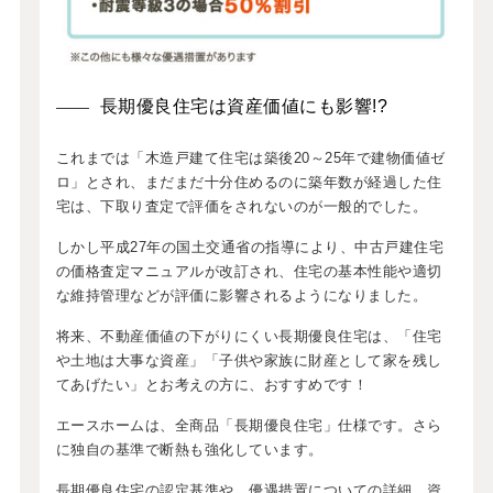
長期優良住宅は資産価値にも影響!?
これまでは「木造戸建て住宅は築後20～25年で建物価値ゼ
ロ」とされ、まだまだ十分住めるのに築年数が経過した住
宅は、下取り査定で評価をされないのが一般的でした。
しかし平成27年の国土交通省の指導により、中古戸建住宅
の価格査定マニュアルが改訂され、住宅の基本性能や適切
な維持管理などが評価に影響されるようになりました。
将来、不動産価値の下がりにくい長期優良住宅は、「住宅
や土地は大事な資産」「子供や家族に財産として家を残し
てあげたい」とお考えの方に、おすすめです！
エースホームは、全商品「長期優良住宅」仕様です。さら
に独自の基準で断熱も強化しています。
長期優良住宅の認定基準や、優遇措置についての詳細、資