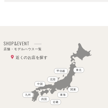
SHOP&EVENT
店舗・モデルハウス一覧
近くのお店を探す
東北
甲信越
北陸
中国
関東
九州
東海
四国
近畿