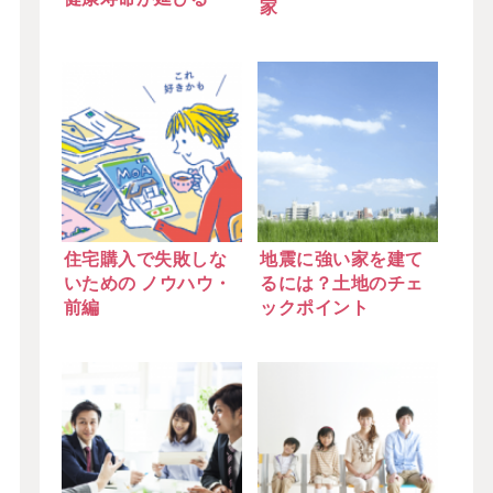
家
住宅購入で失敗しな
地震に強い家を建て
いための ノウハウ・
るには？土地のチェ
前編
ックポイント