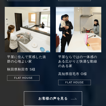
平屋に住んで実感した
抜
平屋ならではの一体感の
群の心地よい家
ある
広がりと快適な動線
のある家
秋田県秋田市 S様
高知県宿毛市 O様
FLAT HOUSE
FLAT HOUSE
お客様の声を見る