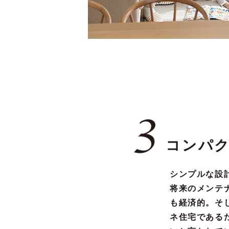
コンパ
シンプルな設
将来のメンテ
も経済的。そ
ネ住宅である