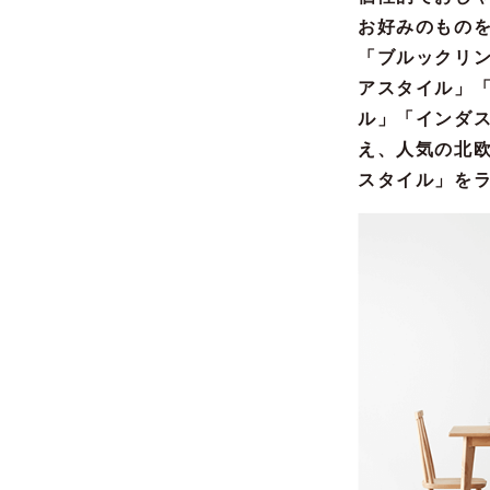
お好みのもの
「ブルックリ
アスタイル」
ル」「インダ
え、人気の北
スタイル」を