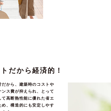
クトだから経済的！
計だから、建築時のコストや
ナンス費が抑えられ、とって
して高断熱性能に優れた省エ
ため、構造的にも安定しやす