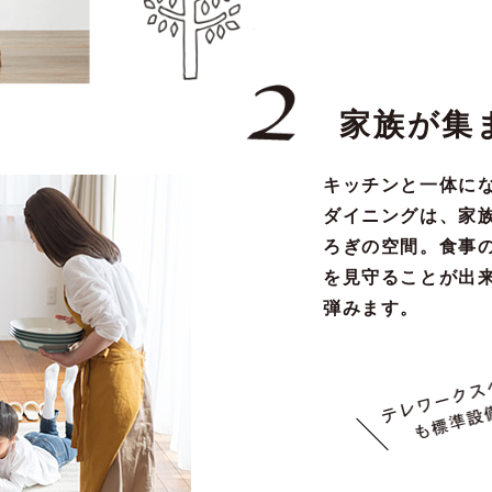
家族が集
キッチンと一体に
ダイニングは、家
ろぎの空間。食事
を見守ることが出
弾みます。