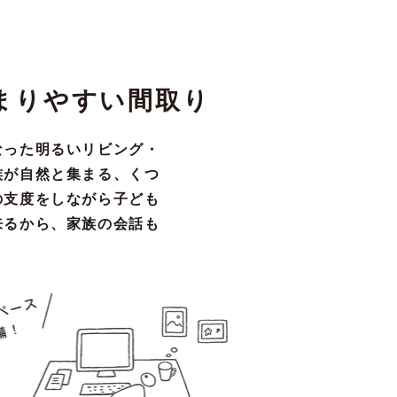
まりやすい間取り
なった明るいリビング・
族が自然と集まる、くつ
の支度をしながら子ども
来るから、家族の会話も