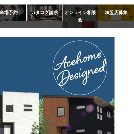
来場予約
カタログ請求
オンライン相談
加盟店募集
会