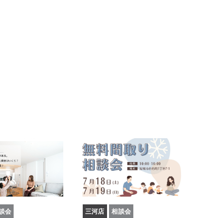
談会
三河店
相談会