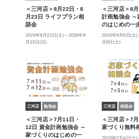
＜三河店＞8月22日・8
＜三河店＞8月
月23日 ライフプラン相
計画勉強会 ～
談会
のはじめの一
2026年8月22日(土)～2026年8
2026年8月8日(土)
月23日(日)
月8日(土)
三河店
勉強会
三河店
相談会
＜三河店＞7月11日・
＜三河店＞7月
12日 資金計画勉強会 ～
家づくり無料
家づくりのはじめの一
2026年7月4日(土)