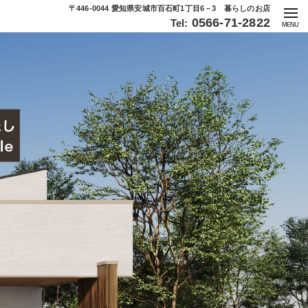
〒446-0044 愛知県安城市百石町1丁目6－3 暮らしのお店
0566-71-2822