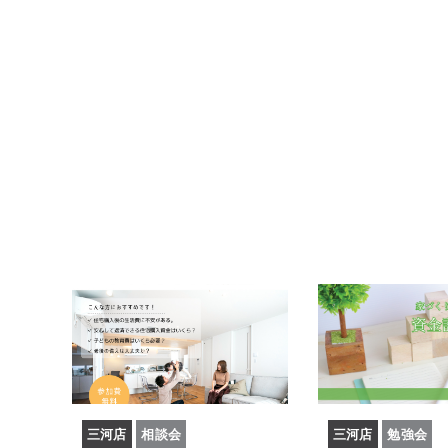
三河店
相談会
三河店
勉強会