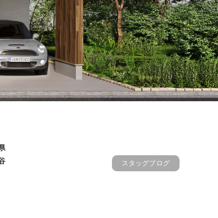
県
谷
スタッグブログ