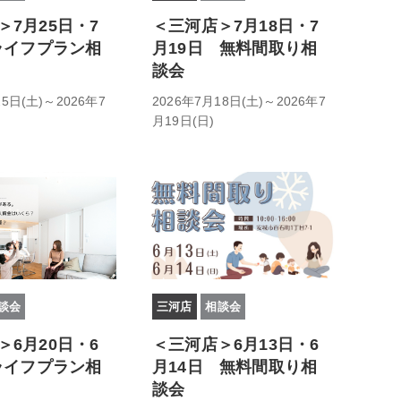
＞7月25日・7
＜三河店＞7月18日・7
 ライフプラン相
月19日 無料間取り相
談会
25日(土)～2026年7
2026年7月18日(土)～2026年7
月19日(日)
談会
三河店
相談会
＞6月20日・6
＜三河店＞6月13日・6
 ライフプラン相
月14日 無料間取り相
談会