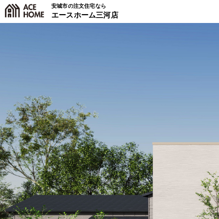
安城市の注文住宅なら
エースホーム三河店