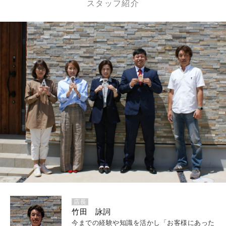
スタッフ紹介
店長
竹田 詠詞
今までの経験や知識を活かし「お客様にあった