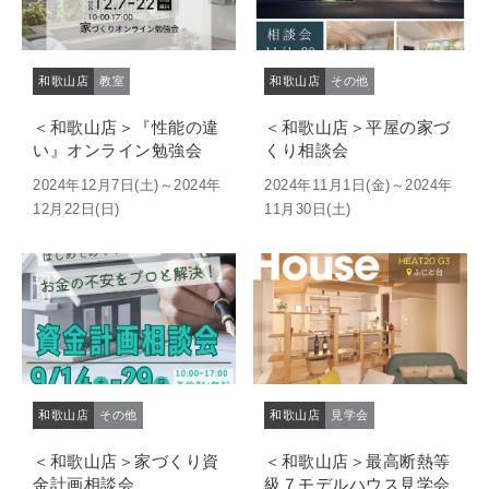
和歌山店
教室
和歌山店
その他
＜和歌山店＞『性能の違
＜和歌山店＞平屋の家づ
い』オンライン勉強会
くり相談会
2024年12月7日(土)～2024年
2024年11月1日(金)～2024年
12月22日(日)
11月30日(土)
和歌山店
その他
和歌山店
見学会
＜和歌山店＞家づくり資
＜和歌山店＞最高断熱等
金計画相談会
級７モデルハウス見学会