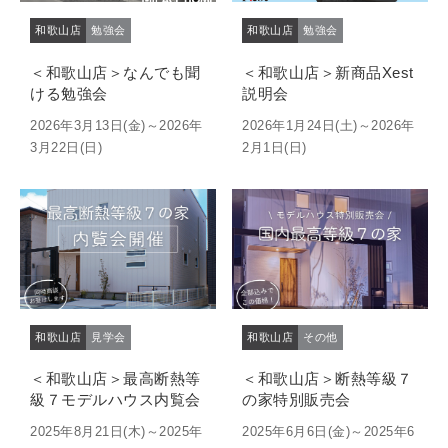
和歌山店
勉強会
和歌山店
勉強会
＜和歌山店＞なんでも聞
＜和歌山店＞新商品Xest
ける勉強会
説明会
2026年3月13日(金)～2026年
2026年1月24日(土)～2026年
3月22日(日)
2月1日(日)
和歌山店
見学会
和歌山店
その他
＜和歌山店＞最高断熱等
＜和歌山店＞断熱等級７
級７モデルハウス内覧会
の家特別販売会
2025年8月21日(木)～2025年
2025年6月6日(金)～2025年6