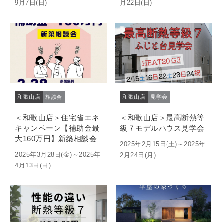
9月7日(日)
月22日(日)
和歌山店
相談会
和歌山店
見学会
＜和歌山店＞住宅省エネ
＜和歌山店＞最高断熱等
キャンペーン【補助金最
級７モデルハウス見学会
大160万円】新築相談会
2025年2月15日(土)～2025年
2025年3月28日(金)～2025年
2月24日(月)
4月13日(日)