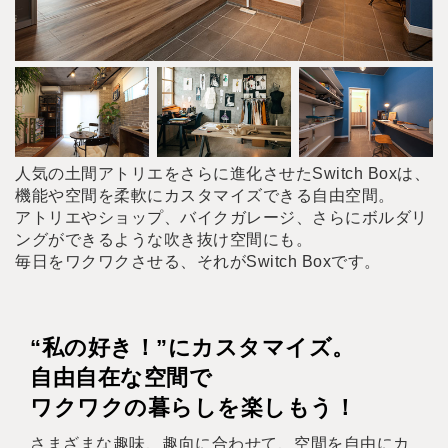
人気の土間アトリエをさらに進化させたSwitch Boxは、
機能や空間を柔軟にカスタマイズできる自由空間。
アトリエやショップ、バイクガレージ、さらにボルダリ
ングができるような吹き抜け空間にも。
毎日をワクワクさせる、それがSwitch Boxです。
“私の好き！”にカスタマイズ。
自由自在な空間で
ワクワクの暮らしを楽しもう！
さまざまな趣味、趣向に合わせて、空間を自由にカ