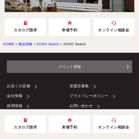
カタログ請求
来場予約
オンライン相談会
HOME
>
商品情報
>
XOXO Switch
>
XOXO Switch
イベント情報
お近くの店舗
加盟店募集
会社情報
プライバシーポリシー
採用情報
お問い合わせ
カタログ請求
来場予約
オンライン相談会
AFCメンバーサイト