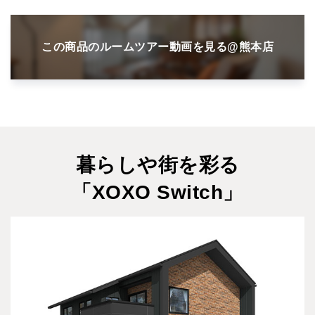
この商品のルームツアー動画を見る@熊本店
暮らしや街を彩る
「XOXO Switch」