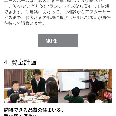
エースホームは、お客さま主導の家づくりが基本で
す。“いいとこどり”のフランチャイズなら安心して依頼
できます。ご建築にあたって、ご相談からアフターサー
ビスまで、お客さまの地域に根ざした地元加盟店が責任
を持って請負います。
MORE
4. 資金計画
納得できる品質の住まいを、