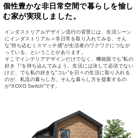
個性豊かな非日常空間で暮らしを愉し
む家が実現しました。
インダストリアルデザイン流⾏の背景には、⽣活シーン
にインダストリアル＝⾮⽇常を取り⼊れてみる、そん
な”持ち込むミスマッチ感”が⽣活者のワクワクにつなが
っている、ということがあります。
そこでインテリアデザインだけでなく、機能⾯でも”私の
好き︕”を持ち込んでみよう。⽣活には決して必須でない
けど、でも私の好きな“コレ”を⽇々の⽣活に取り⼊れる
のが、私流の暮らし⽅。そんな暮らし⽅を提案するの
が“XOXO Switch”です。