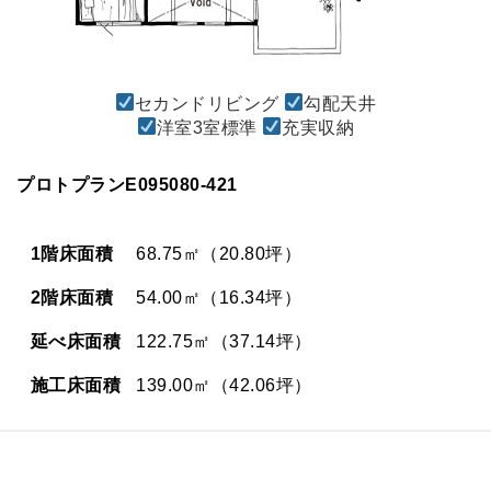
セカンドリビング
勾配天井
洋室3室標準
充実収納
プロトプランE095080-421
1階床面積
68.75㎡（20.80坪）
2階床面積
54.00㎡（16.34坪）
延べ床面積
122.75㎡（37.14坪）
施工床面積
139.00㎡（42.06坪）