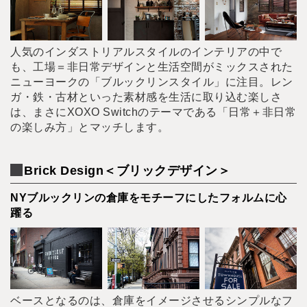
人気のインダストリアルスタイルのインテリアの中で
も、工場＝非日常デザインと生活空間がミックスされた
ニューヨークの「ブルックリンスタイル」に注目。レン
ガ・鉄・古材といった素材感を生活に取り込む楽しさ
は、まさにXOXO Switchのテーマである「日常＋非日常
の楽しみ方」とマッチします。
Brick Design＜ブリックデザイン＞
NYブルックリンの倉庫をモチーフにしたフォルムに心
躍る
ベースとなるのは、倉庫をイメージさせるシンプルなフ