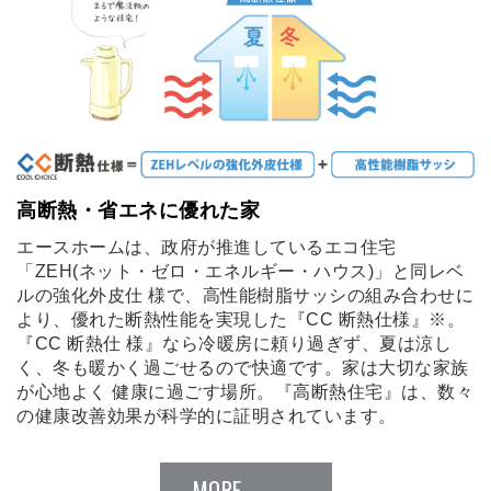
高断熱・省エネに優れた家
エースホームは、政府が推進しているエコ住宅
「ZEH(ネット・ゼロ・エネルギー・ハウス)」と同レベ
ルの強化外皮仕 様で、高性能樹脂サッシの組み合わせに
より、優れた断熱性能を実現した『CC 断熱仕様』※。
『CC 断熱仕 様』なら冷暖房に頼り過ぎず、夏は涼し
く、冬も暖かく過ごせるので快適です。家は大切な家族
が心地よく 健康に過ごす場所。『高断熱住宅』は、数々
の健康改善効果が科学的に証明されています。
MORE