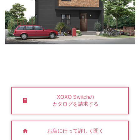
XOXO Switchの
カタログを請求する
お店に行って詳しく聞く