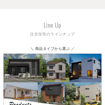
Line Up
注文住宅のラインナップ
＼ 商品タイプから選ぶ ／