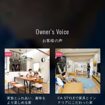
Owner’s Voice
お客様の声
NEW
NEW
家族とふれあい、趣味を
CA STYLE
で家具とイン
より楽しめる家
テリアに
こだわった家