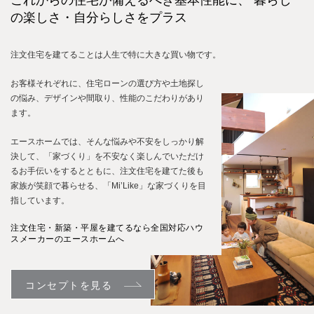
これからの住宅が備えるべき基本性能に、
暮らし
の楽しさ・自分らしさをプラス
注文住宅を建てることは人生で特に大きな買い物です。
お客様それぞれに、住宅ローンの選び方や土地探し
の悩み、デザインや間取り、性能のこだわりがあり
ます。
エースホームでは、そんな悩みや不安をしっかり解
決して、「家づくり」を不安なく楽しんでいただけ
るお手伝いをするとともに、注文住宅を建てた後も
家族が笑顔で暮らせる、「Mi’Like」な家づくりを目
指しています。
注文住宅・新築・平屋を建てるなら全国対応ハウ
スメーカーのエースホームへ
コンセプトを見る