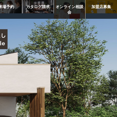
来場予約
カタログ請求
オンライン相談
加盟店募集
会