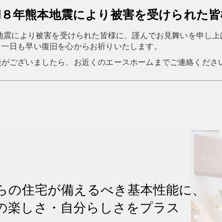
和８年熊本地震により
被害を受けられた皆
本地震により被害を受けられた皆様に、謹んでお見舞いを申し上
、一日も早い復旧を心からお祈りいたします。
談がございましたら、お近くのエースホームまでご連絡くださ
らの住宅が備えるべき基本性能に、
の楽しさ・自分らしさをプラス