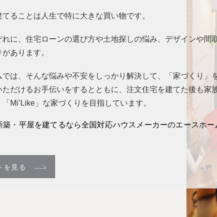
建てることは人生で特に大きな買い物です。
ぞれに、住宅ローンの選び方や土地探しの悩み、デザインや間
りがあります。
ムでは、そんな悩みや不安をしっかり解決して、「家づくり」
いただけるお手伝いをするとともに、注文住宅を建てた後も家
「Mi’Like」な家づくりを目指しています。
新築・平屋を建てるなら全国対応ハウスメーカーのエースホー
トを見る