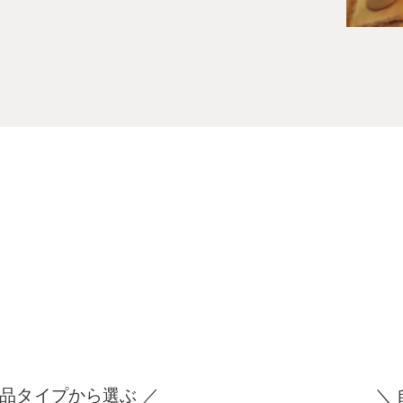
商品タイプから選ぶ ／
＼