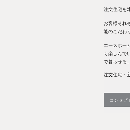
注文住宅を
お客様それ
能のこだわ
エースホー
く楽しんで
で暮らせる、
注文住宅・
コンセプ