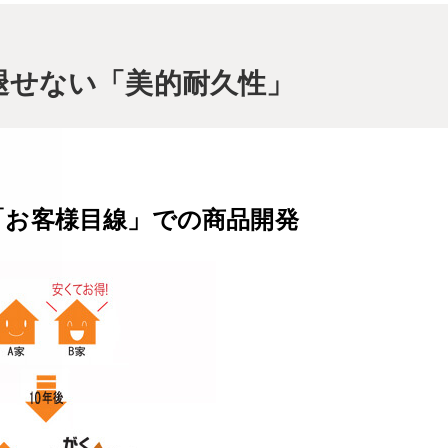
褪せない「美的耐久性」
「お客様目線」での
商品開発