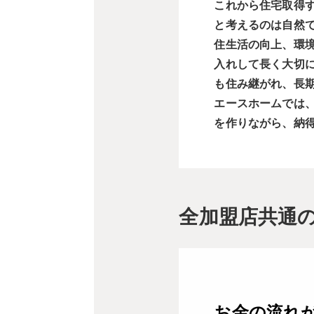
これから住宅取得
と考えるのは自然
住生活の向上、環
入れして長く大切
も住み継がれ、長
エースホームでは
を作りながら、納
全加盟店共通
お金の流れ