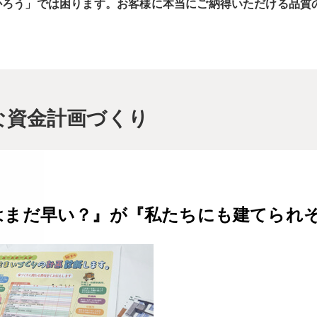
かろう」では困ります。お客様に本当にご納得いただける品質
な資金計画づくり
はまだ早い？』が『私たちにも建てられ