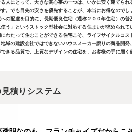
する人にとって、大きな関心事の一つは、いかに安く建てられ
です。でも目先の安さを優先することが、本当にお得なのでし
境への配慮を目的に、長期優良住宅（通称２００年住宅）の普
に使う」というストック型社会に対応する住まいが求められて
期にわたって住むことができる住宅こそ、ライフサイクルコス
、地域の建設会社ではできないハウスメーカー譲りの商品開発
得できる品質で、上質なデザインの住宅を、お客様の手に届く
の見積りシステム
が透明なのも、
フランチャイズだからこ