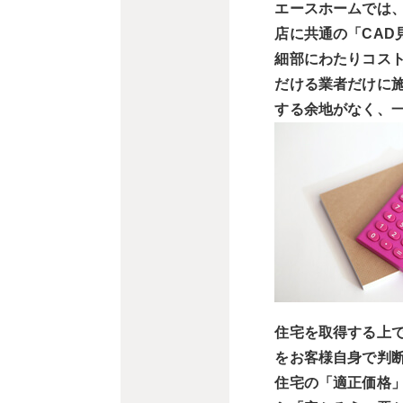
エースホームでは
店に共通の「CAD
細部にわたりコス
だける業者だけに
する余地がなく、
住宅を取得する上
をお客様自身で判
住宅の「適正価格