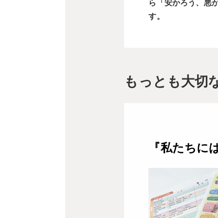
ら「安かろう、悪
す。
もっとも大切
『私たちに