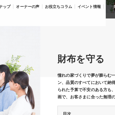
ナップ
オーナーの声
お役立ちコラム
イベント情報
財布を守る
憧れの家づくりで夢が膨らむ
ン、品質のすべてにおいて納
られた予算で不安のある方も
画で、お客さまに合った無理
目次