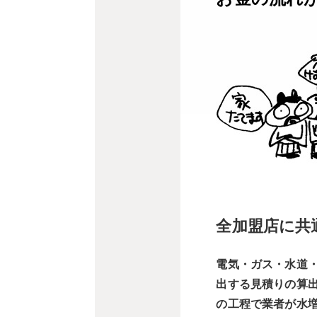
全加盟店に共
電気・ガス・水道
出する見積りの算
の工程で業者が水