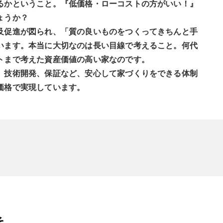
るかということ。『低価格・ローコストの方がいい！』
ょうか？
及促進が図られ、「質の良いものをつくってきちんと手
います。本当に大切なのは長い目線で考えること。何代
トまで考えた資産価値の高い家なのです。
、技術開発、保証など、安心して家づくりをできる体制
価格で実現しています。
そ