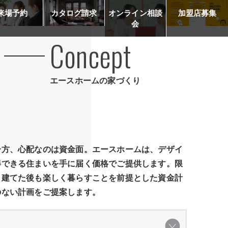
来場予約
カタログ請求
オンライン相談
加盟店募集
会
Concept
エースホームの家づくり
一方、心配なのは資金面。エースホームは、デザイ
得できる住まいを手に届く価格でご提供します。限
、建てた後も楽しく暮らすことを前提とした資金計
のない計画をご提案します。