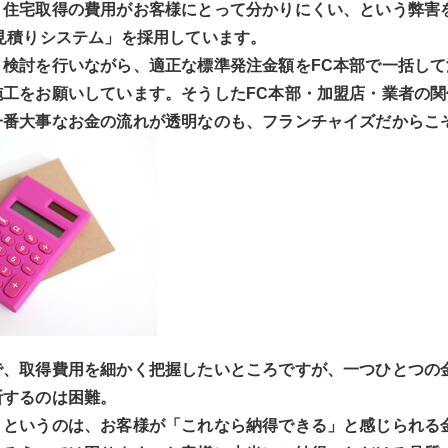
、住宅取得の費用がお客様にとって分かりにくい、という弊害
見積りシステム」を採用しています。
ト検討を行いながら、適正な標準発注金額をFC本部で一括し
施工をお願いしています。そうしたFC本部・加盟店・業者の
一番大事なお金の流れが透明なのも、フランチャイズだからこ
で、取得費用を細かく把握したいところですが、一つひとつの
断するのは困難。
」というのは、お客様が「これなら納得できる」と感じられる