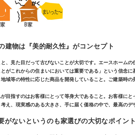
の建物は
『美的耐久性』がコンセプト
こと、見た目だって古びないことが大切です。エースホームの
ことがこれからの住まいにおいては重要である」という信念に
、地域等の特性に応じた商品を開発していること。ご建築時の
ムが目指すのはお客様にとって等身大であること。お客様にと
と考え、現実感のある大きさ、手に届く価格の中で、最高のデ
要がないというのも
家選びの大切なポイン