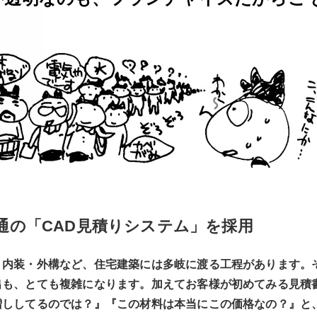
通の
「CAD見積りシステム」を採用
・内装・外構など、住宅建築には多岐に渡る工程があります。
出も、とても複雑になります。加えてお客様が初めてみる見積
増ししてるのでは？』『この材料は本当にこの価格なの？』と