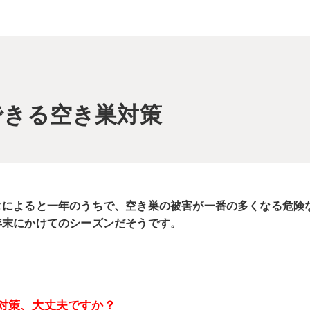
できる空き巣対策
タによると一年のうちで、空き巣の被害が一番の多くなる危険
年末にかけてのシーズンだそうです。
対策、大丈夫ですか？