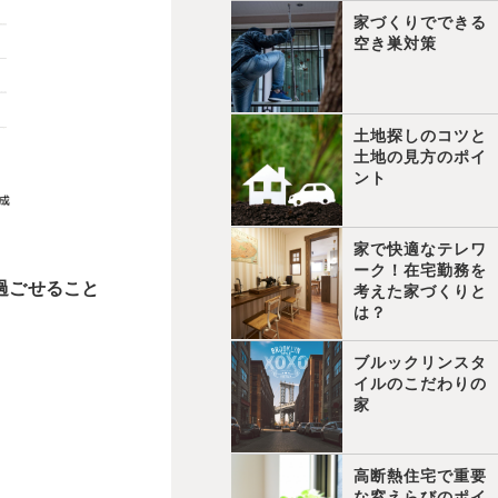
家づくりでできる
空き巣対策
土地探しのコツと
土地の見方のポイ
ント
家で快適なテレワ
ーク！在宅勤務を
過ごせること
考えた家づくりと
は？
ブルックリンスタ
イルのこだわりの
家
高断熱住宅で重要
な窓えらびのポイ