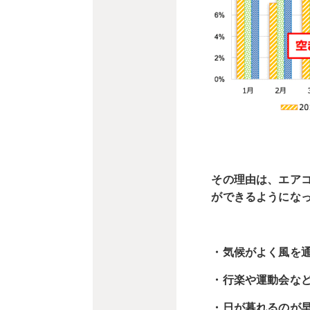
その理由は、エア
ができるようにな
・気候がよく風を
・行楽や運動会な
・日が暮れるのが