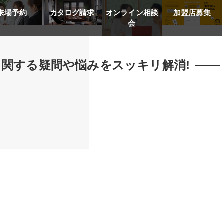
来場予約
カタログ請求
オンライン相談
加盟店募集
会
に関する疑問や悩みをスッキリ解消!