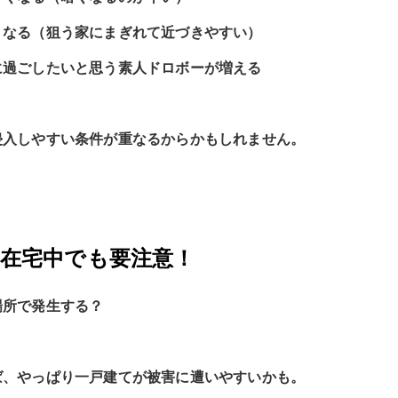
くなる（狙う家にまぎれて近づきやすい）
に過ごしたいと思う素人ドロボーが増える
侵入しやすい条件が重なるからかもしれません。
】在宅中でも要注意！
場所で発生する？
ば、やっぱり一戸建てが被害に遭いやすいかも。