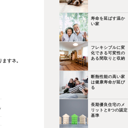
寿命を延ばす温か
い家
フレキシブルに変
化できる可変性の
ある間取りと収納
りますネ。
断熱性能の高い家
は健康寿命が延び
る
長期優良住宅のメ
リットと8つの認定
基準