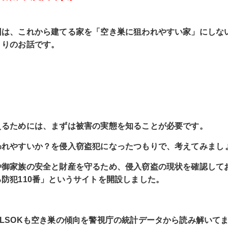
回は、これから建てる家を「空き巣に狙われやすい家」にしな
くりのお話です。
えるためには、まずは被害の実態を知ることが必要です。
われやすいか？を侵入窃盗犯になったつもりで、考えてみまし
や御家族の安全と財産を守るため、侵入窃盗の現状を確認して
防犯110番」というサイトを開設しました。
LSOKも空き巣の傾向を警視庁の統計データから読み解いて