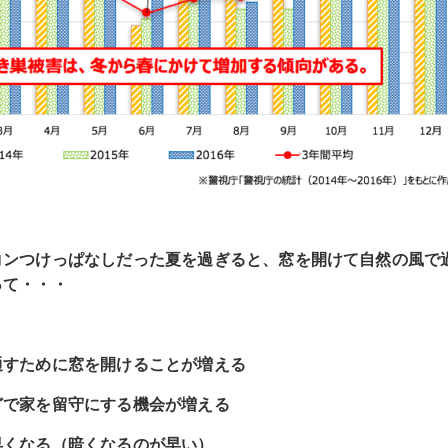
コンつけっぱなしだった夏を過ぎると、窓を開けて自然の風で
って・・・
通すために窓を開けることが増える
どで家を留守にする機会が増える
早くなる（暗くなるのが早い）