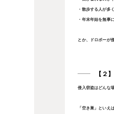
・散歩する人が多
・年末年始を無事
とか、ドロボーが
【２
侵入窃盗はどんな
「空き巣」といえ