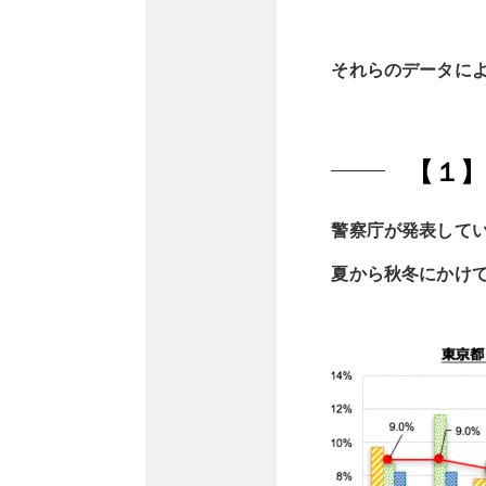
それらのデータに
【１
警察庁が発表して
夏から秋冬にかけ