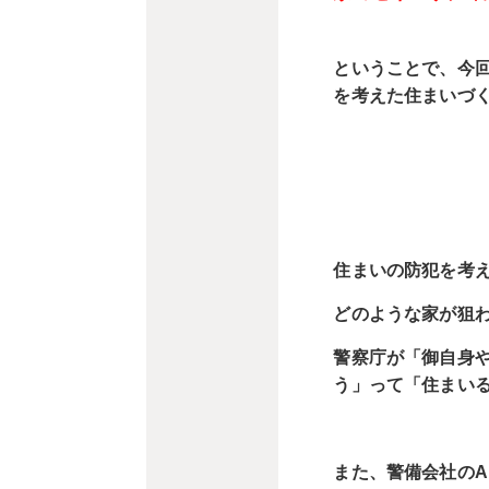
ということで、今
を考えた住まいづ
住まいの防犯を考
どのような家が狙
警察庁が「御自身
う」って「住まいる
また、警備会社のA