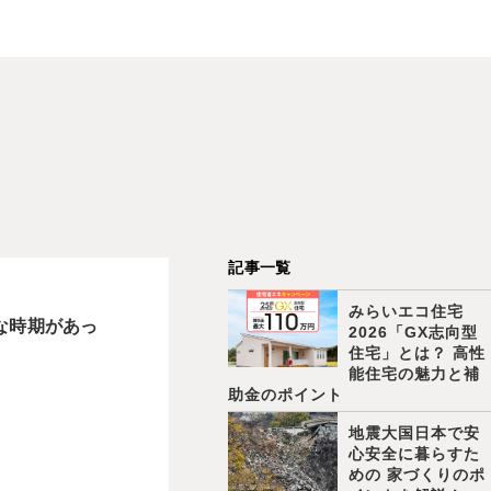
記事一覧
みらいエコ住宅
な時期があっ
2026「GX志向型
住宅」とは？ 高性
能住宅の魅力と補
助金のポイント
地震大国日本で安
心安全に暮らすた
めの 家づくりのポ