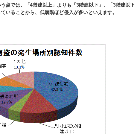
う点では、「4階建以上」よりも「3階建以下」、「3階建以
っていることから、低層階ほど侵入が多いといえます。