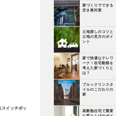
家づくりでできる
空き巣対策
土地探しのコツと
土地の見方のポイ
ント
家で快適なテレワ
ーク！在宅勤務を
考えた家づくりと
は？
ブルックリンスタ
イルのこだわりの
家
X（スイッチボッ
高断熱住宅で重要
な窓えらびのポイ