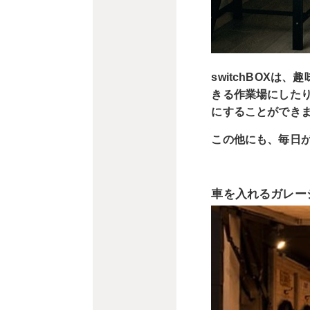
switchBOX
きる作業場にした
にすることができ
この他にも、毎日
車を入れるガレー