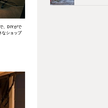
で、DIYがで
さなショップ