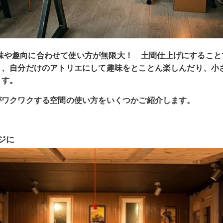
は、趣味や趣向に合わせて使い方が無限大！ 土間仕上げにすること
り、自分だけのアトリエにして趣味をとことん楽しんだり、小
ます。
がワクワクする空間の使い方をいくつかご紹介します。
ジに