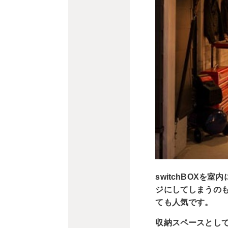
switchBOX
ジにしてしまうの
ても人気です。
収納スペースとし