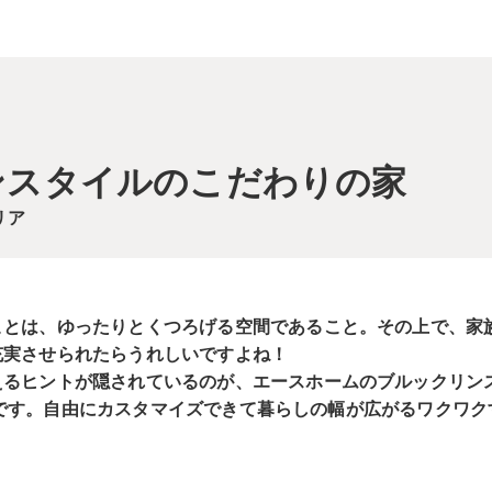
ンスタイルのこだわりの家
リア
ことは、ゆったりとくつろげる空間であること。その上で、家
充実させられたらうれしいですよね！
えるヒントが隠されているのが、エースホームのブルックリン
tch』です。自由にカスタマイズできて暮らしの幅が広がるワクワ