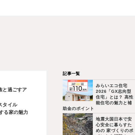
記事一覧
みらいエコ住宅
族と過ごすア
2026「GX志向型
住宅」とは？ 高性
能住宅の魅力と補
スタイル
助金のポイント
クする家の魅力
地震大国日本で安
心安全に暮らすた
めの 家づくりのポ