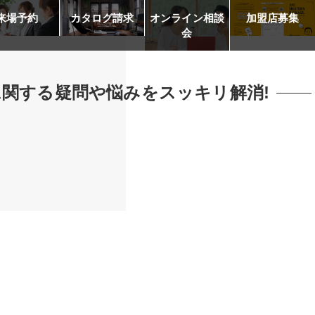
来場予約
カタログ請求
オンライン相談
加盟店募集
会
に関する疑問や悩みをスッキリ解消!