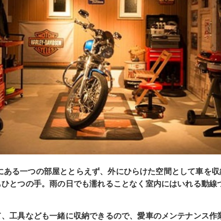
を室内にある一つの部屋ととらえず、外にひらけた空間として車を
もひとつの手。雨の日でも濡れることなく室内にはいれる動線
て、工具なども一緒に収納できるので、愛車のメンテナンス作