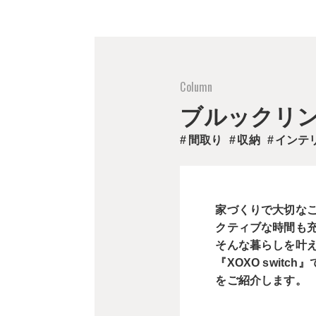
ブルックリ
間取り
収納
インテ
家づくりで大切な
クティブな時間も
そんな暮らしを叶
『XOXO swi
をご紹介します。