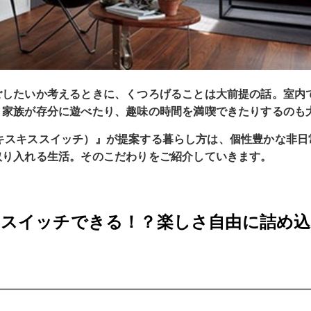
ごしたいか考えるときに、くつろげることは大前提の話。室内
、家族が存分に遊べたり、趣味の時間を満喫できたりするのも
tch（キスキススイッチ）』が提案する暮らし方は、個性豊かな非
取り入れる生活。そのこだわりをご紹介していきます。
にスイッチできる！？楽しさ自由に詰め込