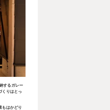
収納するガレー
づくりはとっ
業もはかどり