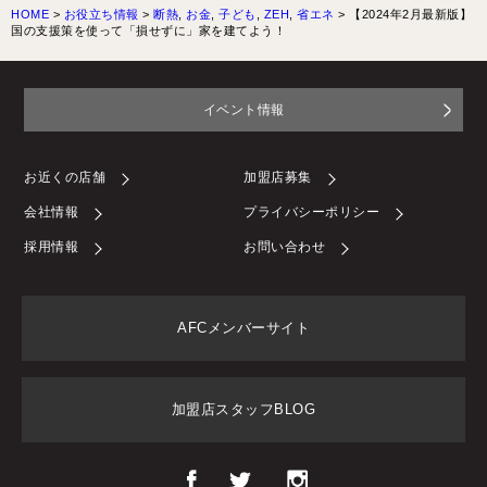
HOME
>
お役立ち情報
>
断熱
,
お金
,
子ども
,
ZEH
,
省エネ
>
【2024年2月最新版】
国の支援策を使って「損せずに」家を建てよう！
イベント情報
お近くの店舗
加盟店募集
会社情報
プライバシーポリシー
採用情報
お問い合わせ
AFCメンバーサイト
加盟店スタッフBLOG