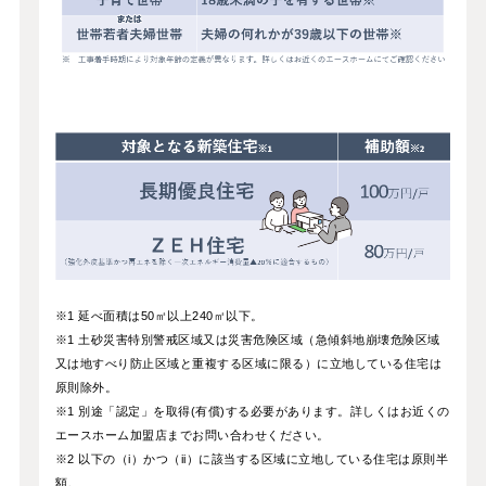
※1 延べ面積は50㎡以上240㎡以下。
※1 土砂災害特別警戒区域又は災害危険区域（急傾斜地崩壊危険区域
又は地すべり防止区域と重複する区域に限る）に立地している住宅は
原則除外。
※1 別途「認定」を取得(有償)する必要があります。詳しくはお近くの
エースホーム加盟店までお問い合わせください。
※2 以下の（i）かつ（ii）に該当する区域に立地している住宅は原則半
額。