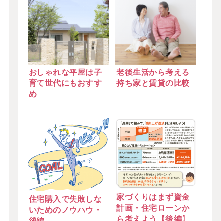
おしゃれな平屋は子
老後生活から考える
育て世代にもおすす
持ち家と賃貸の比較
め
家づくりはまず資金
住宅購入で失敗しな
計画・住宅ローンか
いためのノウハウ・
ら考えよう【後編】
後編