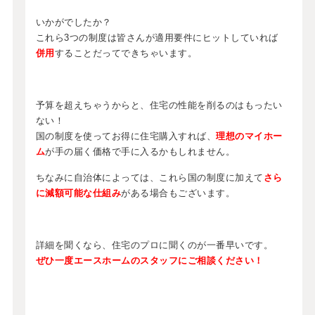
いかがでしたか？
これら3つの制度は皆さんが適用要件にヒットしていれば
併用
することだってできちゃいます。
予算を超えちゃうからと、住宅の性能を削るのはもったい
ない！
国の制度を使ってお得に住宅購入すれば、
理想のマイホー
ム
が手の届く価格で手に入るかもしれません。
ちなみに自治体によっては、これら国の制度に加えて
さら
に減額可能な仕組み
がある場合もございます。
詳細を聞くなら、住宅のプロに聞くのが一番早いです。
ぜひ一度エースホームのスタッフにご相談ください！