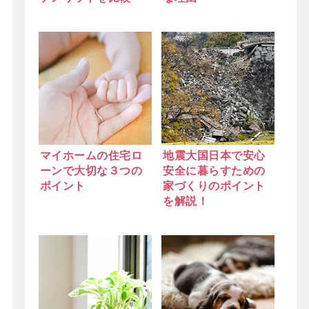
マイホームの住宅ロ
地震大国日本で安心
ーンで大切な３つの
安全に暮らすための
ポイント
家づくりのポイント
を解説！