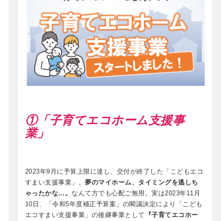
①「子育てエコホーム支援事
業」
2023年9月に予算上限に達し、交付が終了した「こどもエコ
すまい支援事業」。
夢のマイホーム、タイミングを逃しち
ゃったかな…。
なんて方でも心配ご無用。実は2023年11月
10日、「令和5年度補正予算案」の閣議決定により「こども
エコすまい支援事業」の後継事業として
『子育てエコホー