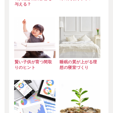
与える？
賢い子供が育つ間取
睡眠の質が上がる理
りのヒント
想の寝室づくり