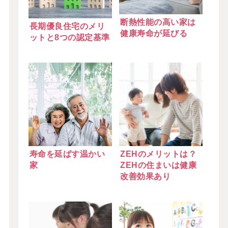
断熱性能の高い家は
長期優良住宅のメリ
健康寿命が延びる
ットと8つの認定基準
寿命を延ばす温かい
ZEHのメリットは？
家
ZEHの住まいは健康
改善効果あり