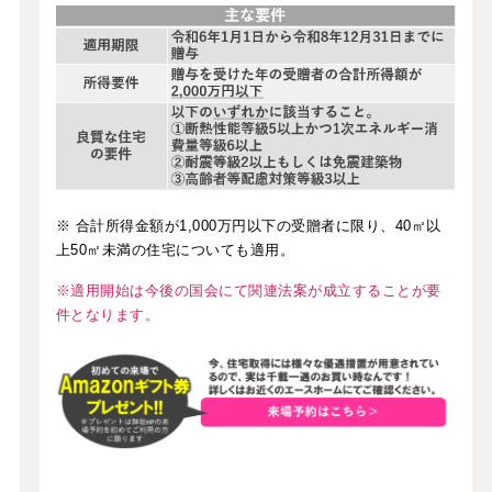
※ 合計所得金額が1,000万円以下の受贈者に限り、40㎡以
上50㎡未満の住宅についても適用。
※適用開始は今後の国会にて関連法案が成立することが要
件となります。