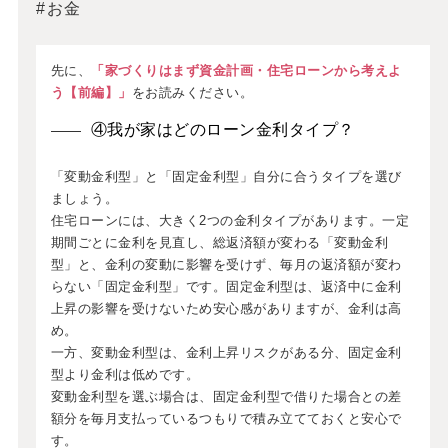
お金
先に、
「家づくりはまず資金計画・住宅ローンから考えよ
う【前編】」
をお読みください。
④我が家はどのローン金利タイプ？
「変動金利型」と「固定金利型」自分に合うタイプを選び
ましょう。
住宅ローンには、大きく2つの金利タイプがあります。一定
期間ごとに金利を見直し、総返済額が変わる「変動金利
型」と、金利の変動に影響を受けず、毎月の返済額が変わ
らない「固定金利型」です。固定金利型は、返済中に金利
上昇の影響を受けないため安心感がありますが、金利は高
め。
一方、変動金利型は、金利上昇リスクがある分、固定金利
型より金利は低めです。
変動金利型を選ぶ場合は、固定金利型で借りた場合との差
額分を毎月支払っているつもりで積み立てておくと安心で
す。