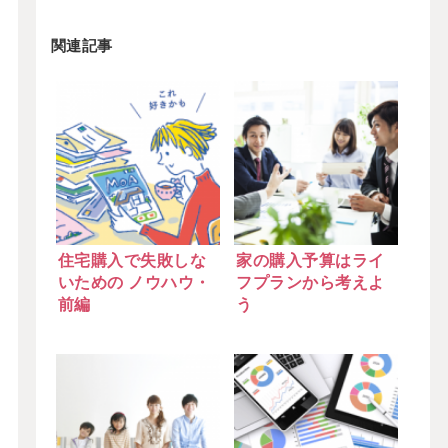
関連記事
住宅購入で失敗しな
家の購入予算はライ
いための ノウハウ・
フプランから考えよ
前編
う