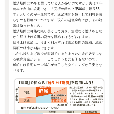
返済期間は35年と思っている人が多いのですが、実は１年
刻みで自由に設定でき、「完済年齢の上限80歳、最長35
年」というのが一般的です。返済期間を短くして利息を減
らすのも戦略の一つですが、現在の超低金利では、その効
果は微々たるもの。
返済期間は可能な限り長くしておき、無理なく返済をしな
がら繰り上げ返済の資金を貯めるほうがおすすめ。
繰り上げ返済は、うまく利用すれば返済期間の短縮、総返
済額の縮小が期待できます。
しかし繰り上げ返済が順調でもまとまったお金が必要にな
る教育資金がショートしてしまうと元も子もないので、一
般的には住宅ローン減税が終了したタイミングが目安とな
ります。