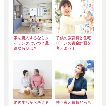
家を購入するならタ
子供の教育費と住宅
イミングはいつ？最
ローンの資金計画を
適な時期は？
考えよう！
老後生活から考える
持ち家と賃貸どっち