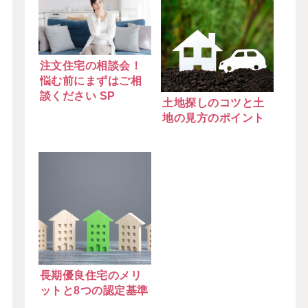
注文住宅の相談会！
悩む前にまずはご相
談ください SP
土地探しのコツと土
地の見方のポイント
長期優良住宅のメリ
ットと8つの認定基準