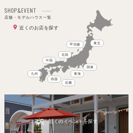
SHOP&EVENT
店舗・モデルハウス一覧
近くのお店を探す
東北
甲信越
北陸
中国
関東
九州
東海
四国
近畿
近くのイベントを探す