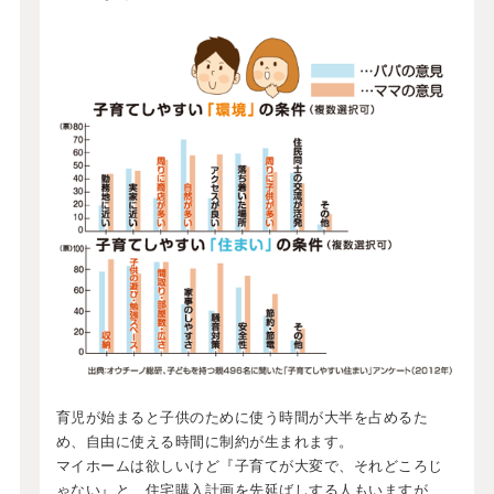
育児が始まると子供のために使う時間が大半を占めるた
め、自由に使える時間に制約が生まれます。
マイホームは欲しいけど『子育てが大変で、それどころじ
ゃない』と、住宅購入計画を先延ばしする人もいますが、