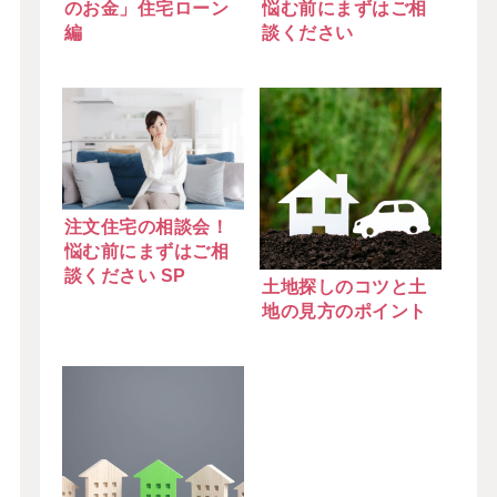
のお金」住宅ローン
悩む前にまずはご相
編
談ください
注文住宅の相談会！
悩む前にまずはご相
談ください SP
土地探しのコツと土
地の見方のポイント