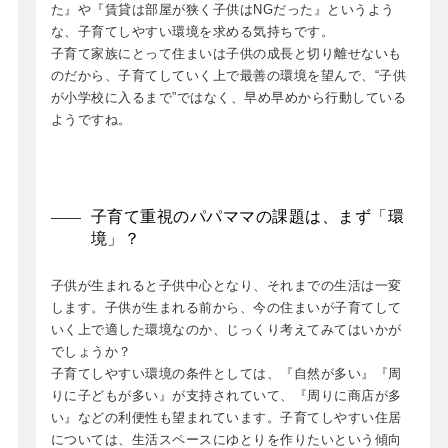
た』や『賃貸は部屋が狭く子供はNGだった』というよう
な、子育てしやすい環境を求める気持ちです。
子育て家族にとって住まいは子供の成長と切り離せないも
のだから、子育てしていく上で最善の環境を望んで、“子供
が小学校に入るまで”ではなく、早め早めから行動している
ようですね。
子育て重視のパパママの課題は、まず「環
境」？
子供が生まれると子供中心となり、それまでの生活は一変
します。子供が生まれる前から、今の住まいが子育てして
いく上で適した環境なのか、じっくり考えてみてはいかが
でしょうか？
子育てしやすい環境の条件としては、『自然が多い』『周
りに子どもが多い』が支持されていて、『周りに商店が多
い』などの利便性も望まれています。子育てしやすい住居
については、生活スペースにゆとりを作りたいという傾向