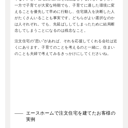
一方で子育てが大変な時期でも、子育てに適した環境に変
えることを優先して早めに行動し、住宅購入を決断した人
がたくさんいることも事実です。どちらがよい選択なのか
は人それぞれ。でも、先延ばししてしまったために結局断
念してしまうことになるのは残念なこと。
注文住宅の“思い”があれば、それを応援してくれる会社は近
くにあります。子育てのことを考えるのと一緒に、住まい
のことも夫婦で考えてみるきっかけにしてくださいね。
エースホームで注文住宅を建てたお客様の
実例