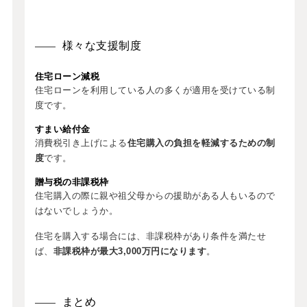
様々な支援制度
住宅ローン減税
住宅ローンを利用している人の多くが適用を受けている制
度です。
すまい給付金
消費税引き上げによる
住宅購入の負担を軽減するための制
度
です。
贈与税の非課税枠
住宅購入の際に親や祖父母からの援助がある人もいるので
はないでしょうか。
住宅を購入する場合には、非課税枠があり条件を満たせ
ば、
非課税枠が最大3,000万円になります
。
まとめ