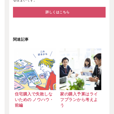
る住まいです。
詳しくはこちら
関連記事
住宅購入で失敗しな
家の購入予算はライ
いための ノウハウ・
フプランから考えよ
前編
う