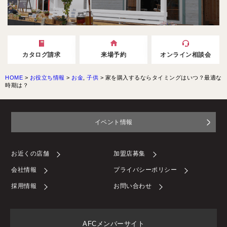
カタログ請求
来場予約
オンライン相談会
HOME
>
お役立ち情報
>
お金
,
子供
>
家を購入するならタイミングはいつ？最適な
時期は？
イベント情報
お近くの店舗
加盟店募集
会社情報
プライバシーポリシー
採用情報
お問い合わせ
AFCメンバーサイト