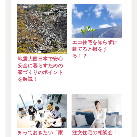
エコ住宅を知らずに
建てると損をす
る！？
地震大国日本で安心
安全に暮らすための
家づくりのポイント
を解説！
知っておきたい「家
注文住宅の相談会！