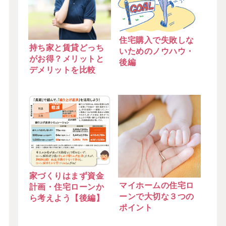
住宅購入で失敗しな
持ち家と賃貸どっち
いためのノウハウ・
がお得？メリットと
後編
デメリットを比較
家づくりはまず資金
マイホームの住宅ロ
計画・住宅ローンか
ーンで大切な３つの
ら考えよう【後編】
ポイント