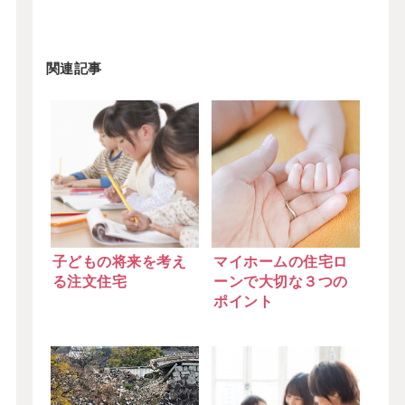
関連記事
子どもの将来を考え
マイホームの住宅ロ
る注文住宅
ーンで大切な３つの
ポイント