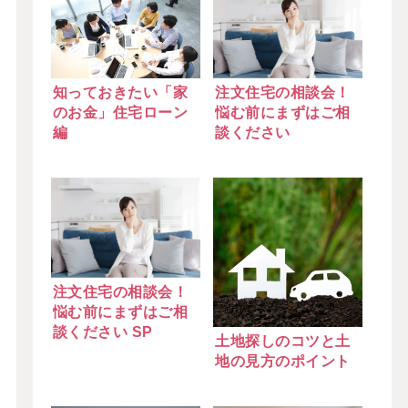
知っておきたい「家
注文住宅の相談会！
のお金」住宅ローン
悩む前にまずはご相
編
談ください
注文住宅の相談会！
悩む前にまずはご相
談ください SP
土地探しのコツと土
地の見方のポイント