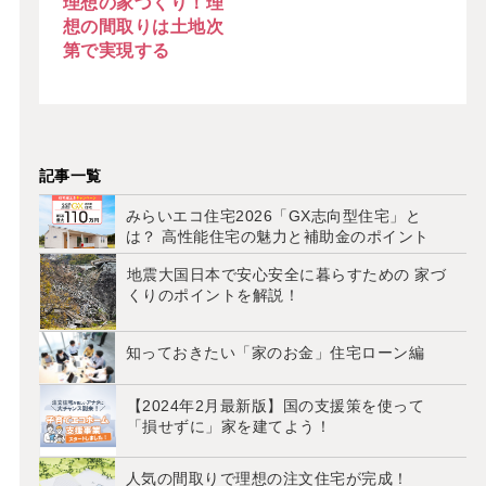
理想の家づくり！理
想の間取りは土地次
第で実現する
記事一覧
みらいエコ住宅2026「GX志向型住宅」と
は？ 高性能住宅の魅力と補助金のポイント
地震大国日本で安心安全に暮らすための 家づ
くりのポイントを解説！
知っておきたい「家のお金」住宅ローン編
【2024年2月最新版】国の支援策を使って
「損せずに」家を建てよう！
人気の間取りで理想の注文住宅が完成！