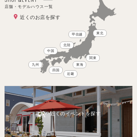
店舗・モデルハウス一覧
近くのお店を探す
東北
甲信越
北陸
中国
関東
九州
東海
四国
近畿
近くのイベントを探す