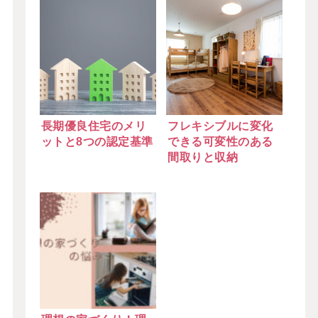
長期優良住宅のメリ
フレキシブルに変化
ットと8つの認定基準
できる可変性のある
間取りと収納