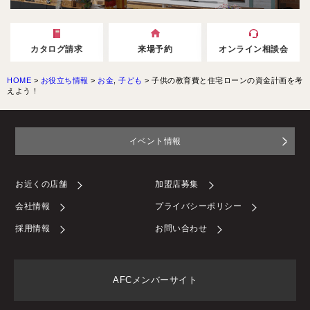
カタログ請求
来場予約
オンライン相談会
HOME
>
お役立ち情報
>
お金
,
子ども
>
子供の教育費と住宅ローンの資金計画を考
えよう！
イベント情報
お近くの店舗
加盟店募集
会社情報
プライバシーポリシー
採用情報
お問い合わせ
AFCメンバーサイト