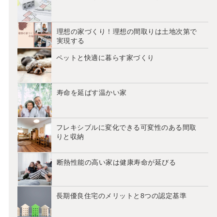
理想の家づくり！理想の間取りは土地次第で
実現する
ペットと快適に暮らす家づくり
寿命を延ばす温かい家
フレキシブルに変化できる可変性のある間取
りと収納
断熱性能の高い家は健康寿命が延びる
長期優良住宅のメリットと8つの認定基準