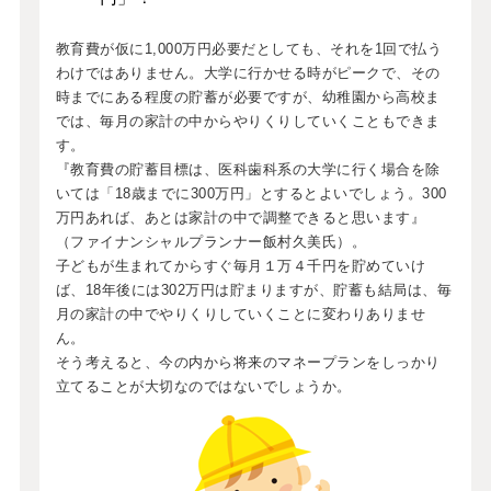
教育費が仮に1,000万円必要だとしても、それを1回で払う
わけではありません。大学に行かせる時がピークで、その
時までにある程度の貯蓄が必要ですが、幼稚園から高校ま
では、毎月の家計の中からやりくりしていくこともできま
す。
『教育費の貯蓄目標は、医科歯科系の大学に行く場合を除
いては「18歳までに300万円」とするとよいでしょう。300
万円あれば、あとは家計の中で調整できると思います』
（ファイナンシャルプランナー飯村久美氏）。
子どもが生まれてからすぐ毎月１万４千円を貯めていけ
ば、18年後には302万円は貯まりますが、貯蓄も結局は、毎
月の家計の中でやりくりしていくことに変わりありませ
ん。
そう考えると、今の内から将来のマネープランをしっかり
立てることが大切なのではないでしょうか。