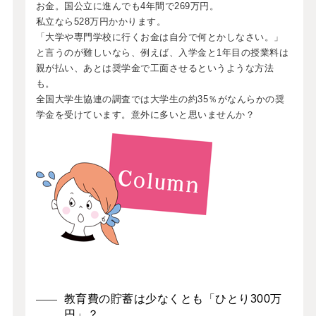
お金。国公立に進んでも4年間で269万円。
私立なら528万円かかります。
「大学や専門学校に行くお金は自分で何とかしなさい。」
と言うのが難しいなら、例えば、入学金と1年目の授業料は
親が払い、あとは奨学金で工面させるというような方法
も。
全国大学生協連の調査では大学生の約35％がなんらかの奨
学金を受けています。意外に多いと思いませんか？
教育費の貯蓄は少なくとも「ひとり300万
円」？