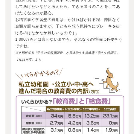
してあげたいなどと考えたら、できる限りのことをしてあ
げたくなるのが親心。
お稽古事や学習塾の費用は、かければかける程、際限なく
金額が膨らみますが、子どもを想う気持ちにブレーキを掛
けるのはなかなか難しいものです。
1,000万円とは言わないまでも、それなりの準備は必要そう
ですね。
※文部科学省「子供の学習費調査」と日本学生支援機構「学生生活調査」
（Ｈ24年度）より