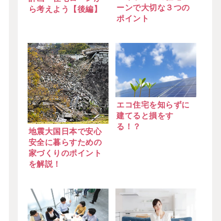
ーンで大切な３つの
ら考えよう【後編】
ポイント
エコ住宅を知らずに
建てると損をす
る！？
地震大国日本で安心
安全に暮らすための
家づくりのポイント
を解説！