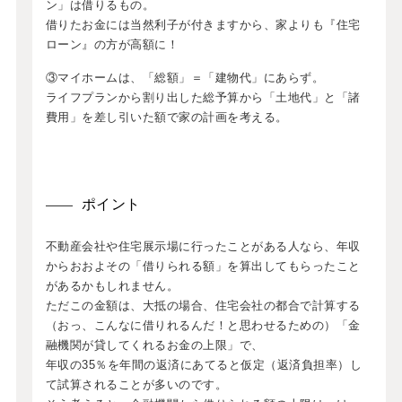
ン」は借りるもの。
借りたお金には当然利子が付きますから、家よりも『住宅
ローン』の方が高額に！
③マイホームは、「総額」＝「建物代」にあらず。
ライフプランから割り出した総予算から「土地代」と「諸
費用」を差し引いた額で家の計画を考える。
ポイント
不動産会社や住宅展示場に行ったことがある人なら、年収
からおおよその「借りられる額」を算出してもらったこと
があるかもしれません。
ただこの金額は、大抵の場合、住宅会社の都合で計算する
（おっ、こんなに借りれるんだ！と思わせるための）「金
融機関が貸してくれるお金の上限」で、
年収の35％を年間の返済にあてると仮定（返済負担率）し
て試算されることが多いのです。