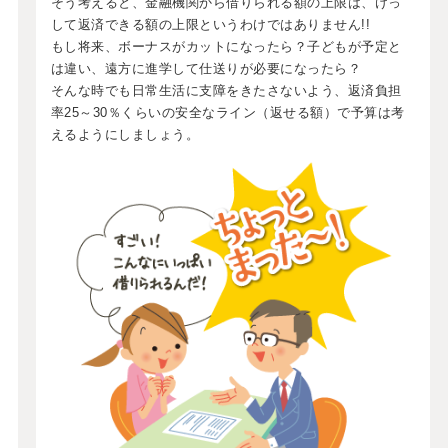
そう考えると、金融機関から借りられる額の上限は、けっ
して返済できる額の上限というわけではありません!!
もし将来、ボーナスがカットになったら？子どもが予定と
は違い、遠方に進学して仕送りが必要になったら？
そんな時でも日常生活に支障をきたさないよう、返済負担
率25～30％くらいの安全なライン（返せる額）で予算は考
えるようにしましょう。