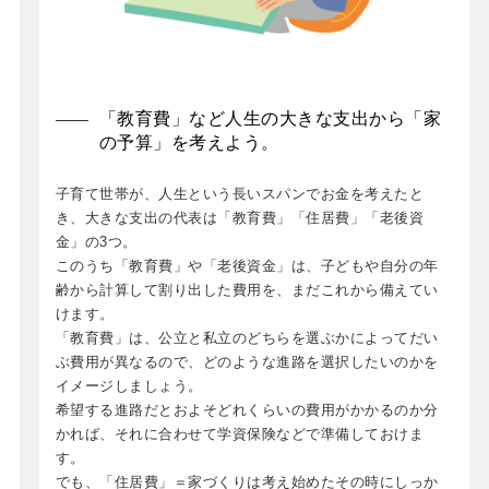
「教育費」など人生の大きな支出から「家
の予算」を考えよう。
子育て世帯が、人生という長いスパンでお金を考えたと
き、大きな支出の代表は「教育費」「住居費」「老後資
金」の3つ。
このうち「教育費」や「老後資金」は、子どもや自分の年
齢から計算して割り出した費用を、まだこれから備えてい
けます。
「教育費」は、公立と私立のどちらを選ぶかによってだい
ぶ費用が異なるので、どのような進路を選択したいのかを
イメージしましょう。
希望する進路だとおよそどれくらいの費用がかかるのか分
かれば、それに合わせて学資保険などで準備しておけま
す。
でも、「住居費」＝家づくりは考え始めたその時にしっか