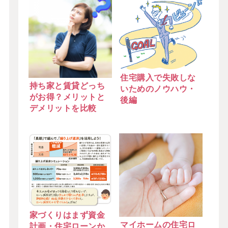
住宅購入で失敗しな
持ち家と賃貸どっち
いためのノウハウ・
がお得？メリットと
後編
デメリットを比較
家づくりはまず資金
マイホームの住宅ロ
計画・住宅ローンか