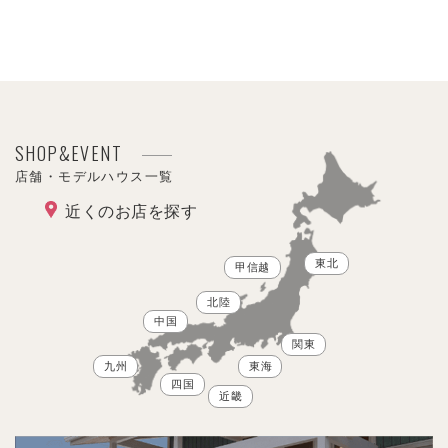
SHOP&EVENT
店舗・モデルハウス一覧
近くのお店を探す
東北
甲信越
北陸
中国
関東
九州
東海
四国
近畿