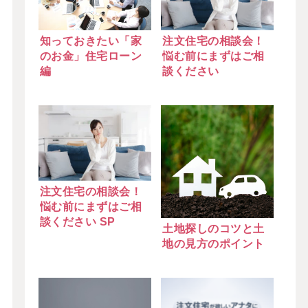
知っておきたい「家
注文住宅の相談会！
のお金」住宅ローン
悩む前にまずはご相
編
談ください
注文住宅の相談会！
悩む前にまずはご相
談ください SP
土地探しのコツと土
地の見方のポイント