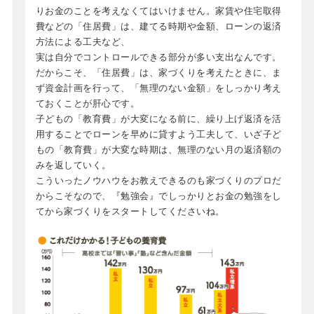
りお金のことを考えなくてはいけません。家賃や住宅取得
費などの「住居費」は、建てる時期や金額、ローンの返済
方法による工夫など、
実は自分でコントロールできる部分が多い支出なんです。
だからこそ、「住居費」は、家づくりを考えたときに、ま
ず資金計画を行って、「無理のない金額」をしっかり考え
ておくことが肝心です。
子どもの「教育費」が大変になる前に、繰り上げ返済を活
用することでローンを早めに貸すよう工夫して、いざ子ど
もの「教育費」が大変な時期は、無理のない月の返済額の
みを返していく。
こういったノウハウをお教えできるのも家づくりのプロだ
からこそなので、『勉強会』でしっかりとお金の勉強をし
てから家づくりをスタートしてくださいね。