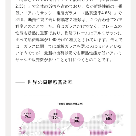
2.33）」で全体の39％を占めており、次が断熱性能の一番
低い「アルミサッシ＋複層ガラス （熱貫流率4.65）」で
34％。断熱性能の高い樹脂窓２種類は、２つ合わせて27％
程度とのことでした。窓はガラスだけでなく、フレームの
性能も断熱に重要であり、樹脂フレームはアルミサッシに
比べて熱伝導率が1,400分の1程度とされています。最近で
は、ガラスに関しては単板ガラスを選ぶ人はほとんどいな
いそうですが、最新の出荷状況でも断熱性能が低いアルミ
サッシの販売数が多いことが目につくとのことです。
世界の樹脂窓普及率