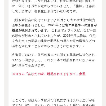
が分かります。しかも日本では、住宅の断熱性能に関して
の、守るべき基準が定められていません。「指標」は存在
していますが、義務化はされていないのです。
（脱炭素社会に向けていよいよ10月から省エネ性能の認定
基準が変更されました。
2025年には省エネ基準への適合が
義務が検討されています
。 これまでオフィスビルなど一部
の建物が対象とされていましたが、2025年度以降は、住宅
を含む全ての新築の建物が断熱材の厚さや窓の構造などの
基準を満たすことが求められるようになります。）
先進国において、住宅の省エネに関する基準が法律化され
ていない国は珍しく、これが日本で断熱されていない家が
多い原因でもあります。
※コラム「あなたの家、断熱されてますか？」参照
ところで、窓はガラス部分だけ気にすれば良いと思いがち
ですが、実は「サッシ」や「フレーム」と呼ばれる枠や框