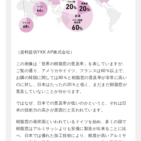
（資料提供YKK AP株式会社）
この画像は「世界の樹脂窓の普及率」を表していますが、
ご覧の通り、アメリカやドイツ、フランスは60％以上で、
お隣の韓国に関しては80％と樹脂窓の普及率が非常に高い
のに対し、日本はたったの20％と低く、まだまだ樹脂窓が
普及していないことが分かります。
ではなぜ、日本での普及率が低いのかというと、それは日
本の技術力の高さが原因だと言われています。
樹脂窓の発祥国といわれているドイツを始め、多くの国で
樹脂窓はアルミサッシよりも安価に製造が出来ることに比
べ、日本では優れた加工技術により、精度が高いアルミサ