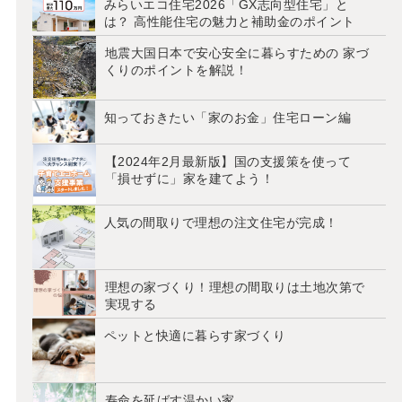
みらいエコ住宅2026「GX志向型住宅」と
は？ 高性能住宅の魅力と補助金のポイント
地震大国日本で安心安全に暮らすための 家づ
くりのポイントを解説！
知っておきたい「家のお金」住宅ローン編
【2024年2月最新版】国の支援策を使って
「損せずに」家を建てよう！
人気の間取りで理想の注文住宅が完成！
理想の家づくり！理想の間取りは土地次第で
実現する
ペットと快適に暮らす家づくり
寿命を延ばす温かい家