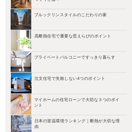
ブルックリンスタイルのこだわりの家
高断熱住宅で重要な窓えらびのポイント
プライベートバルコニーですっきり暮らす
注文住宅で失敗しない4つのポイント
マイホームの住宅ローンで大切な３つのポイ
ント
日本の室温環境ランキング｜断熱が大切な理
由