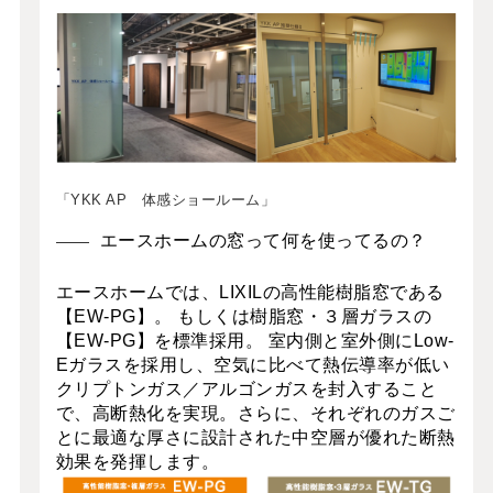
「YKK AP 体感ショールーム」
エースホームの窓って何を使ってるの？
エースホームでは、LIXILの高性能樹脂窓である
【EW-PG】。 もしくは樹脂窓・３層ガラスの
【EW-PG】を標準採用。 室内側と室外側にLow-
Eガラスを採用し、空気に比べて熱伝導率が低い
クリプトンガス／アルゴンガスを封入すること
で、高断熱化を実現。さらに、それぞれのガスご
とに最適な厚さに設計された中空層が優れた断熱
効果を発揮します。