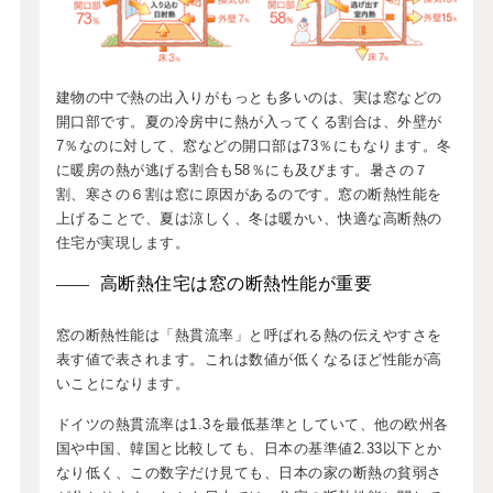
建物の中で熱の出入りがもっとも多いのは、実は窓などの
開口部です。夏の冷房中に熱が入ってくる割合は、外壁が
7％なのに対して、窓などの開口部は73％にもなります。冬
に暖房の熱が逃げる割合も58％にも及びます。暑さの７
割、寒さの６割は窓に原因があるのです。窓の断熱性能を
上げることで、夏は涼しく、冬は暖かい、快適な高断熱の
住宅が実現します。
高断熱住宅は窓の断熱性能が重要
窓の断熱性能は「熱貫流率」と呼ばれる熱の伝えやすさを
表す値で表されます。これは数値が低くなるほど性能が高
いことになります。
ドイツの熱貫流率は1.3を最低基準としていて、他の欧州各
国や中国、韓国と比較しても、日本の基準値2.33以下とか
なり低く、この数字だけ見ても、日本の家の断熱の貧弱さ