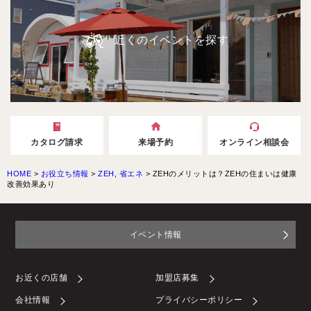
近くのイベントを探す
カタログ請求
来場予約
オンライン相談会
HOME
>
お役立ち情報
>
ZEH
,
省エネ
>
ZEHのメリットは？ZEHの住まいは健康
改善効果あり
イベント情報
お近くの店舗
加盟店募集
会社情報
プライバシーポリシー