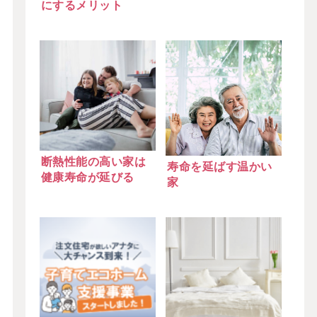
にするメリット
断熱性能の高い家は
寿命を延ばす温かい
健康寿命が延びる
家