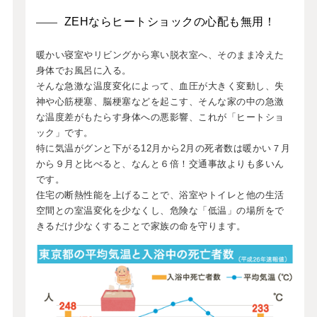
ZEHならヒートショックの心配も無用！
暖かい寝室やリビングから寒い脱衣室へ、そのまま冷えた
身体でお風呂に入る。
そんな急激な温度変化によって、血圧が大きく変動し、失
神や心筋梗塞、脳梗塞などを起こす、そんな家の中の急激
な温度差がもたらす身体への悪影響、これが「ヒートショ
ック」です。
特に気温がグンと下がる12月から2月の死者数は暖かい７月
から９月と比べると、なんと６倍！交通事故よりも多いん
です。
住宅の断熱性能を上げることで、浴室やトイレと他の生活
空間との室温変化を少なくし、危険な「低温」の場所をで
きるだけ少なくすることで家族の命を守ります。