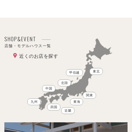
SHOP&EVENT
店舗・モデルハウス一覧
近くのお店を探す
東北
甲信越
北陸
中国
関東
九州
東海
四国
近畿