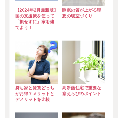
【2024年2月最新版】
睡眠の質が上がる理
国の支援策を使って
想の寝室づくり
「損せずに」家を建
てよう！
持ち家と賃貸どっち
高断熱住宅で重要な
がお得？メリットと
窓えらびのポイント
デメリットを比較