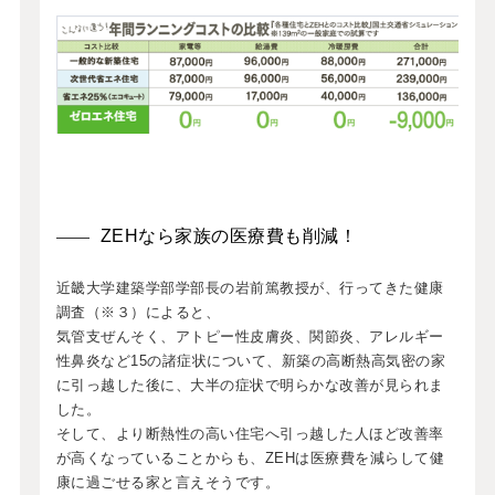
ZEHなら家族の医療費も削減！
近畿大学建築学部学部長の岩前篤教授が、行ってきた健康
調査（※３）によると、
気管支ぜんそく、アトピー性皮膚炎、関節炎、アレルギー
性鼻炎など15の諸症状について、新築の高断熱高気密の家
に引っ越した後に、大半の症状で明らかな改善が見られま
した。
そして、より断熱性の高い住宅へ引っ越した人ほど改善率
が高くなっていることからも、ZEHは医療費を減らして健
康に過ごせる家と言えそうです。