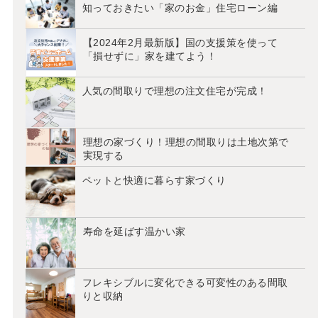
知っておきたい「家のお金」住宅ローン編
【2024年2月最新版】国の支援策を使って
「損せずに」家を建てよう！
人気の間取りで理想の注文住宅が完成！
理想の家づくり！理想の間取りは土地次第で
実現する
ペットと快適に暮らす家づくり
寿命を延ばす温かい家
フレキシブルに変化できる可変性のある間取
りと収納