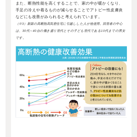
また、断熱性能を高くすることで、家の中が暖かくなり、
手足の冷えや着るものが減らせることでアトピー性皮膚炎
などにも改善がみられると考えられています。
（※3）新築の高断熱高気密住宅に引越しした人が他使用。回答者の中心
は、30代～40台の働き盛り世代とその子ども世代である10代までの男女
です。