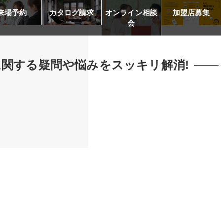
来場予約
カタログ請求
オンライン相談
加盟店募集
会
に関する疑問や悩みをスッキリ解消!