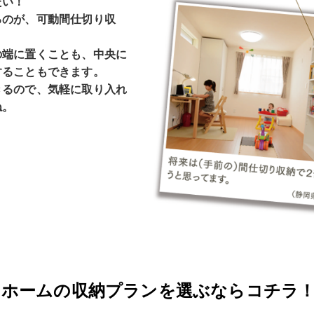
たい！
るのが、可動間仕切り収
の端に置くことも、中央に
することもできます。
きるので、気軽に取り入れ
ね。
スホームの収納プランを選ぶならコチラ