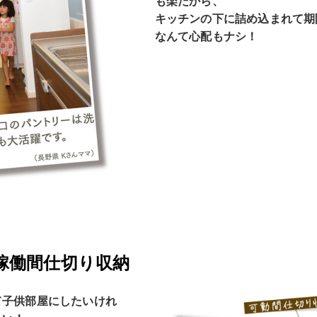
も楽だから、
キッチンの下に詰め込まれて期
なんて心配もナシ！
稼働間仕切り収納
て子供部屋にしたいけれ