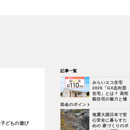
記事一覧
みらいエコ住宅
2026「GX志向型
住宅」とは？ 高性
能住宅の魅力と補
助金のポイント
地震大国日本で安
心安全に暮らすた
に子どもの遊び
めの 家づくりのポ