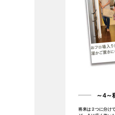
～4～
将来は２つに分け