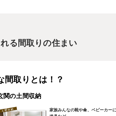
なれる間取りの住まい
な間取りとは！？
玄関の土間収納
家族みんなの靴や傘、ベビーカー