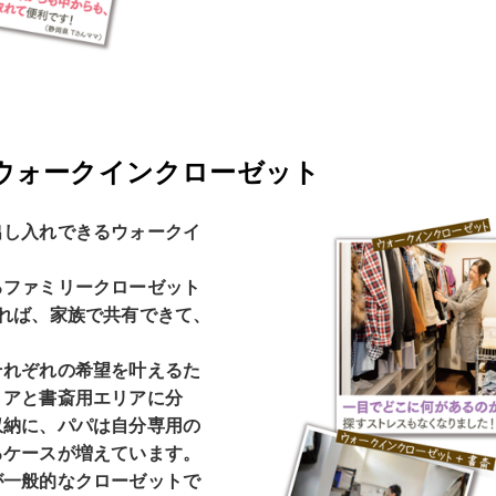
ウォークインクローゼット
出し入れできるウォークイ
るファミリークローゼット
すれば、家族で共有できて、
それぞれの希望を叶えるた
リアと書斎用エリアに分
収納に、パパは自分専用の
るケースが増えています。
が一般的なクローゼットで