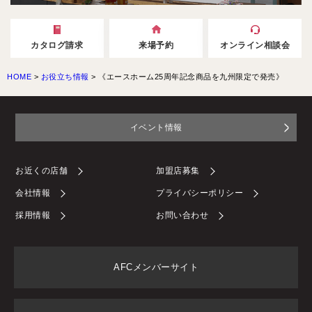
カタログ請求
来場予約
オンライン相談会
HOME
>
お役立ち情報
>
《エースホーム25周年記念商品を九州限定で発売》
イベント情報
お近くの店舗
加盟店募集
会社情報
プライバシーポリシー
採用情報
お問い合わせ
AFCメンバーサイト