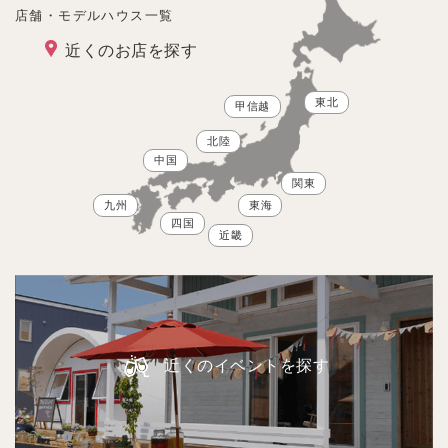
店舗・モデルハウス一覧
近くのお店を探す
東北
甲信越
北陸
中国
関東
九州
東海
四国
近畿
近くのイベントを探す