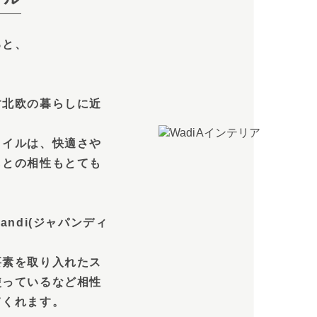
ると、
す北欧の暮らしに近
タイルは、快適さや
しとの相性もとても
ndi(ジャパンディ
要素を取り入れたス
使っているなど相性
てくれます。