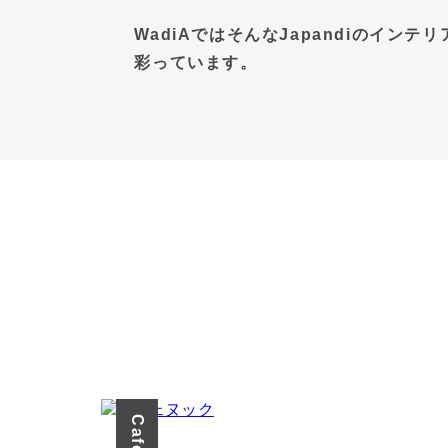
WadiAではそんなJapandiのイン
彩っています。
VIEW MORE