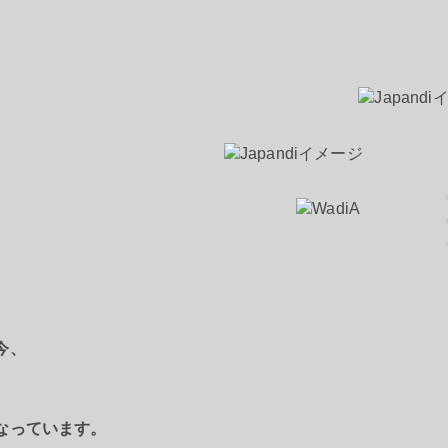
今、
なっています。