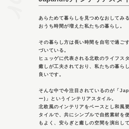
あらためて暮らしを見つめなおしてみ
おうち時間が増えた私たちの暮らし。
その暮らし方は長い時間を自宅で過ご
づいている。
ヒュッゲに代表される北欧のライフス
癒しが工夫されており、私たちの暮ら
良いです。
そんな中で今注目されているのが「Japa
ー)」というインテリアスタイル。
北欧風のインテリアをベースとし和風
タイルで、共にシンプルで自然素材を
もよく、安らぎと癒しの空間を演出し