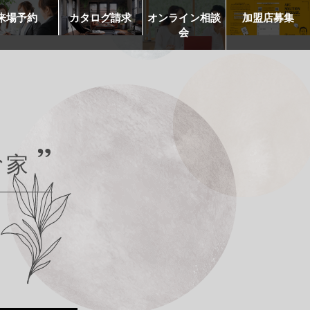
来場予約
カタログ請求
オンライン相談
加盟店募集
会
む家