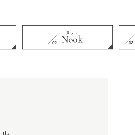
ヌック
Nook
イル