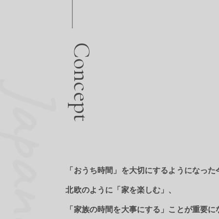
Concept
Japandi
「おうち時間」を大切にするようになった
北欧のように「家を楽しむ」、
「家族の時間を大事にする」ことが重要に