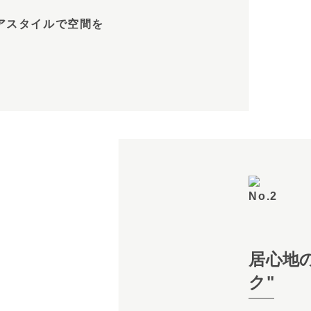
テリアスタイルで空間を
居心地
ク"