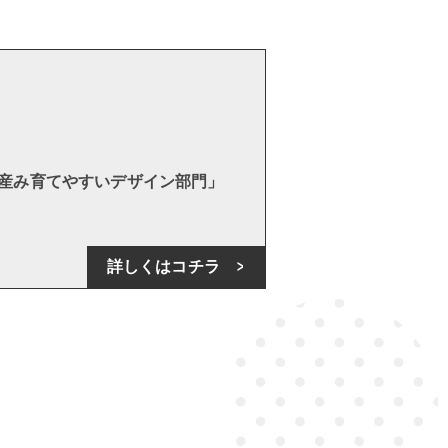
！
を産み育てやすいデザイン部門」
詳しくはコチラ