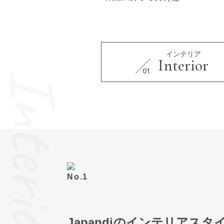
インテリア
Interior
Interior
Japandiのインテリアスタ