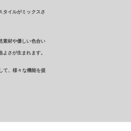
スタイルがミックスさ
然素材や優しい色合い
地よさが生まれます。
として、様々な機能を提