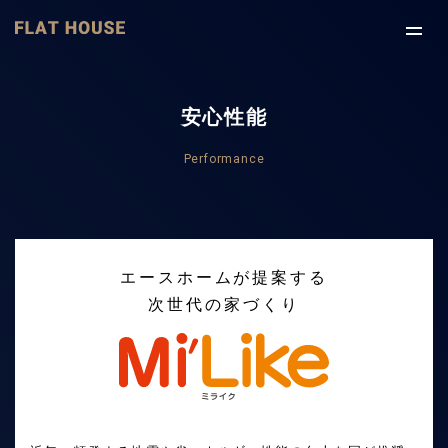
安心性能
Performance
エースホームが提案する
次世代の家づくり