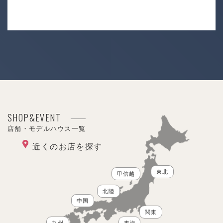
SHOP&EVENT
店舗・モデルハウス一覧
近くのお店を探す
東北
甲信越
北陸
中国
関東
九州
東海