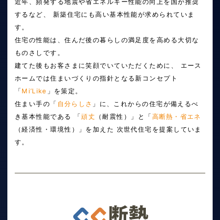
近年、頻発する地震や省エネルギー性能の向上を国が推奨
するなど、
新築住宅にも高い基本性能が求められていま
す。
住宅の性能は、住んだ後の暮らしの満足度を高める大切な
ものさしです。
建てた後もお客さまに笑顔でいていただくために、
エース
ホームでは住まいづくりの指針となる新コンセプト
「
Mi’Like
」を策定。
住まい手の「
自分らしさ
」に、これからの住宅が備えるべ
き基本性能である 「
頑丈
（耐震性）」と「
高断熱・省エネ
（経済性・環境性）」を加えた 次世代住宅を提案していま
す。