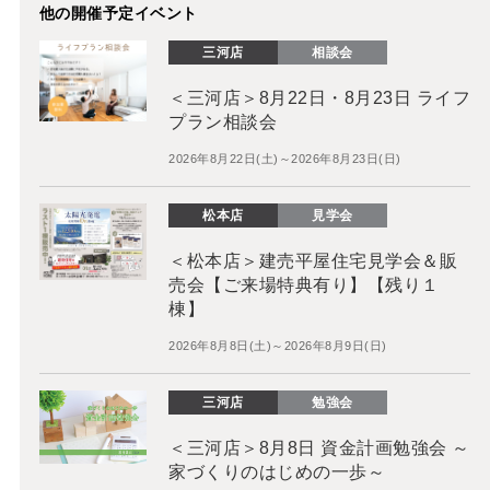
他の開催予定イベント
三河店
相談会
＜三河店＞8月22日・8月23日 ライフ
プラン相談会
2026年8月22日(土)～2026年8月23日(日)
松本店
見学会
＜松本店＞建売平屋住宅見学会＆販
売会【ご来場特典有り】【残り１
棟】
2026年8月8日(土)～2026年8月9日(日)
三河店
勉強会
＜三河店＞8月8日 資金計画勉強会 ～
家づくりのはじめの一歩～