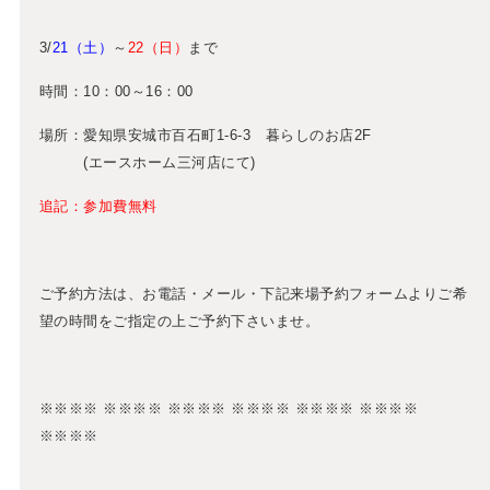
3/
21（土）
～
22（日）
まで
時間：10：00～16：00
場所：愛知県安城市百石町1-6-3 暮らしのお店2F
(エースホーム三河店にて)
追記：参加費無料
ご予約方法は、お電話・メール・下記来場予約フォームよりご希
望の時間をご指定の上ご予約下さいませ。
※※※※ ※※※※ ※※※※ ※※※※ ※※※※ ※※※※
※※※※