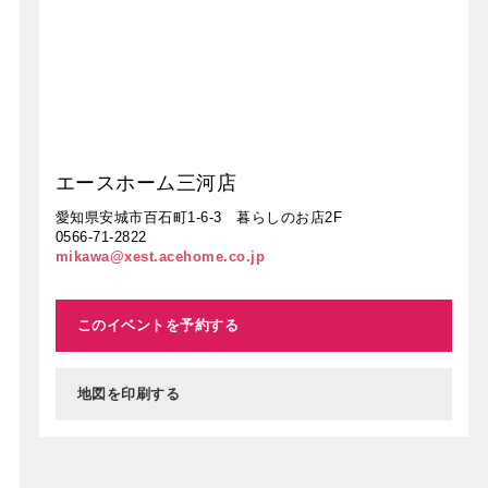
エースホーム三河店
愛知県安城市百石町1-6-3 暮らしのお店2F
0566-71-2822
mikawa@xest.acehome.co.jp
このイベントを予約する
地図を印刷する