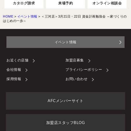
カタログ請求
来場予約
オンライン相談会
HOME
>
イベント情報
>
＜三河店＞3月21日・22日 資金計画勉強会 ～家づくりの
はじめの一歩～
イベント情報
お近くの店舗
加盟店募集
会社情報
プライバシーポリシー
採用情報
お問い合わせ
AFCメンバーサイト
加盟店スタッフBLOG