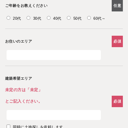
ご年齢をお教えください
任意
20代
30代
40代
50代
60代～
お住いのエリア
必須
建築希望エリア
未定の方は「未定」
とご記入ください。
必須
同時に土地探しを依頼します