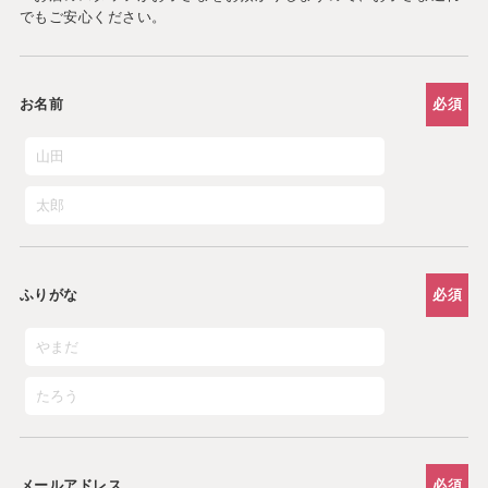
でもご安心ください。
お名前
必須
ふりがな
必須
メールアドレス
必須