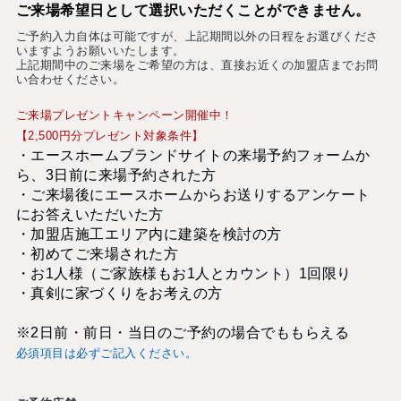
ご来場希望日として選択いただくことができません。
ご予約入力自体は可能ですが、上記期間以外の日程をお選びくださ
いますようお願いいたします。
上記期間中のご来場をご希望の方は、直接お近くの加盟店までお問
い合わせください。
ご来場プレゼントキャンペーン開催中！
【2,500円分プレゼント対象条件】
・エースホームブランドサイトの来場予約フォームか
ら、3日前に来場予約された方
・ご来場後にエースホームからお送りするアンケート
にお答えいただいた方
・加盟店施工エリア内に建築を検討の方
・初めてご来場された方
・お1人様（ご家族様もお1人とカウント）1回限り
・真剣に家づくりをお考えの方
※2日前・前日・当日のご予約の場合でももらえる
必須項目は必ずご記入ください。