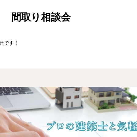
日 間取り相談会
せです！