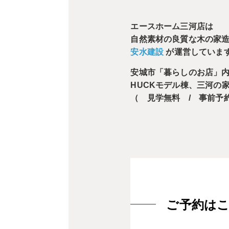
エースホーム三河店は
自然素材の良質な木の家
安水建設
が運営していま
安城市「暮らしのお店」
HUCKモデル棟、三河の
（ 見学無料 / 事前予
ご予約は