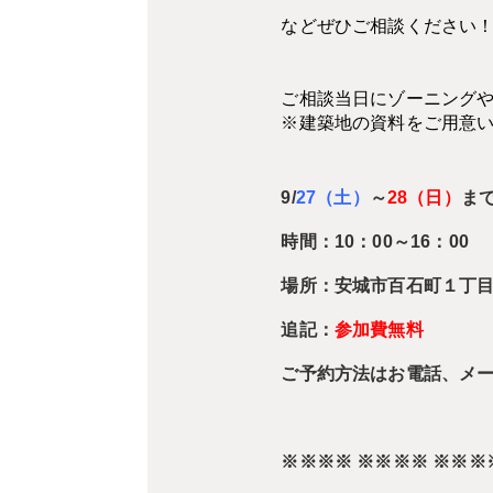
などぜひご相談ください
ご相談当日にゾーニング
※建築地の資料をご用意
9/
27（土）
～
28（日）
ま
時間：10：00～16：00
場所：安城市百石町１丁目
追記：
参加費無料
ご予約方法はお電話、メ
※※※※ ※※※※ ※※※