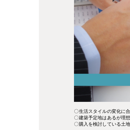
〇生活スタイルの変化に
〇建築予定地はあるが理
〇購入を検討している土