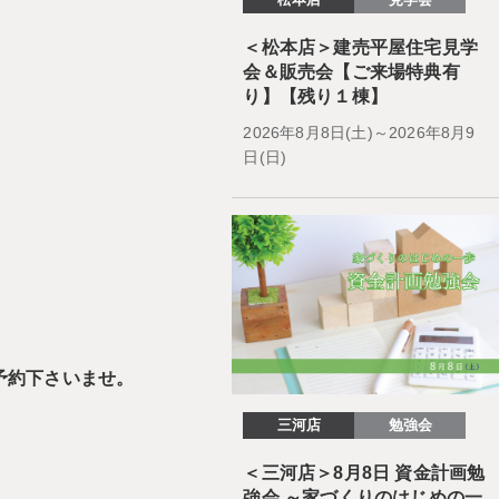
＜松本店＞建売平屋住宅見学
会＆販売会【ご来場特典有
り】【残り１棟】
2026年8月8日(土)～2026年8月9
日(日)
予約下さいませ。
三河店
勉強会
＜三河店＞8月8日 資金計画勉
強会 ～家づくりのはじめの一