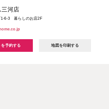
ム三河店
-6-3 暮らしのお店2F
home.co.jp
トを予約する
地図を印刷する