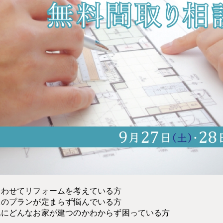
合わせてリフォームを考えている方
想のプランが定まらず悩んでいる方
地にどんなお家が建つのかわからず困っている方