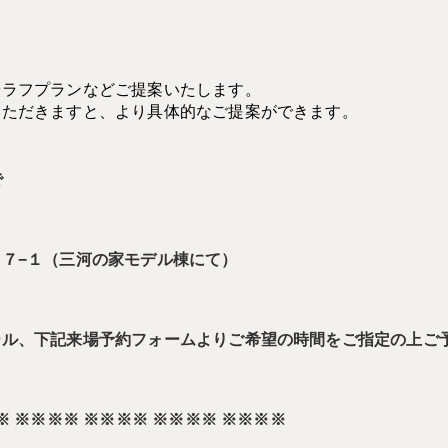
！
やラフプランなどご提案いたします。
いただきますと、より具体的なご提案ができます。
で
７−１（三河の家モデル棟にて）
ール、下記来場予約フォームよりご希望の時間をご指定の上ご
※ ※※※※ ※※※※ ※※※※ ※※※※