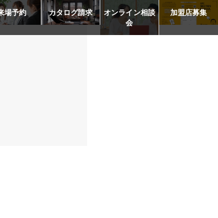
来場予約
カタログ請求
オンライン相談
加盟店募集
会