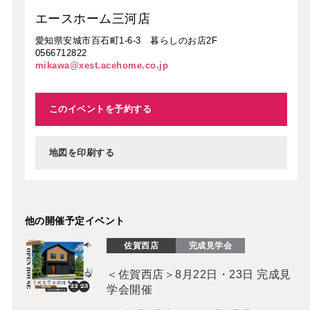
エースホーム三河店
愛知県安城市百石町1-6-3 暮らしのお店2F
0566712822
mikawa@xest.acehome.co.jp
このイベントを予約する
地図を印刷する
他の開催予定イベント
佐賀西店
完成見学会
＜佐賀西店＞8月22日・23日 完成見
学会開催