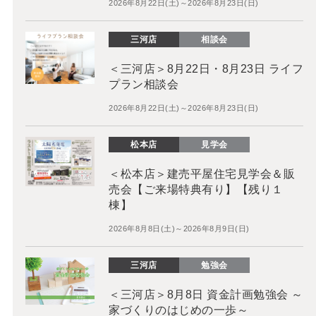
2026年8月22日(土)～2026年8月23日(日)
三河店
相談会
＜三河店＞8月22日・8月23日 ライフ
プラン相談会
2026年8月22日(土)～2026年8月23日(日)
松本店
見学会
＜松本店＞建売平屋住宅見学会＆販
売会【ご来場特典有り】【残り１
棟】
2026年8月8日(土)～2026年8月9日(日)
三河店
勉強会
＜三河店＞8月8日 資金計画勉強会 ～
家づくりのはじめの一歩～