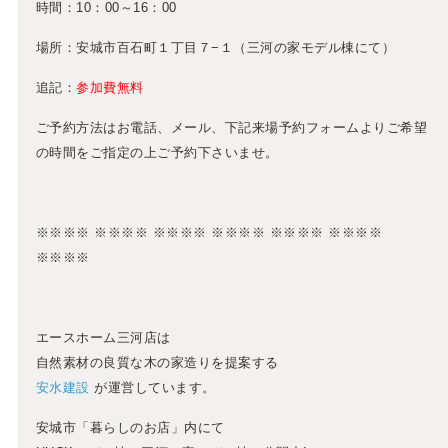
時間：10：00～16：00
場所：安城市百石町１丁目７−１（三河の家モデル棟にて）
追記：
参加費無料
ご予約方法はお電話、メール、下記来場予約フォームよりご希望
の時間をご指定の上ご予約下さいませ。
※※※※ ※※※※ ※※※※ ※※※※ ※※※※ ※※※※
※※※※
エースホーム三河店は
自然素材の良質な木の家造りを提案する
安水建設
が運営しています。
安城市「暮らしのお店」内にて