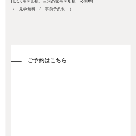
HUCKモデル棟、三河の家モデル棟 公開中!
（ 見学無料 / 事前予約制 ）
ご予約はこちら