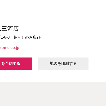
ム三河店
-6-3 暮らしのお店2F
home.co.jp
トを予約する
地図を印刷する