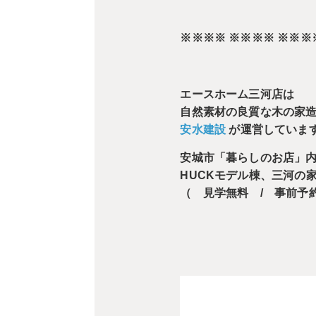
※※※※ ※※※※ ※※※
エースホーム三河店は
自然素材の良質な木の家
安水建設
が運営していま
安城市「暮らしのお店」
HUCKモデル棟、三河の
（ 見学無料 / 事前予