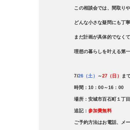
この相談会では、間取り
どんな小さな疑問にも丁
まだ計画が具体的でなく
理想の暮らしを叶える第
7/
26（土）
～
27（日）
ま
時間：10：00～16：00
場所：安城市百石町１丁目
追記：
参加費無料
ご予約方法はお電話、メ