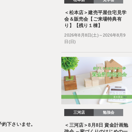
＜松本店＞建売平屋住宅見学
会＆販売会【ご来場特典有
り】【残り１棟】
2026年8月8日(土)～2026年8月9
日(日)
三河店
勉強会
予約下さいませ。
＜三河店＞8月8日 資金計画勉
強会 ～家づくりのはじめの一