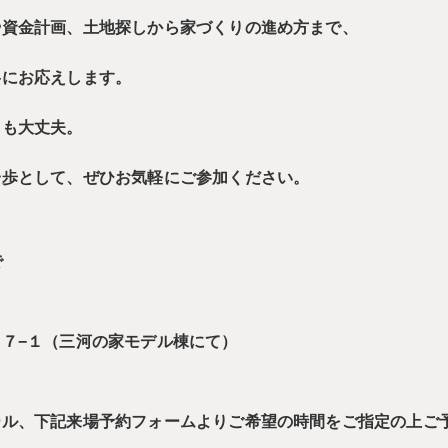
や資金計画、土地探しから家づくりの進め方まで、
寧にお応えします。
ても大丈夫。
一歩として、ぜひお気軽にご参加ください。
で
７−１（三河の家モデル棟にて）
ール、下記来場予約フォームよりご希望の時間をご指定の上ご