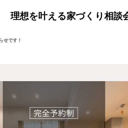
7日 理想を叶える家づくり相談
らせです！