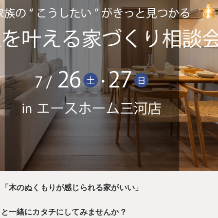
」「木のぬくもりが感じられる家がいい」
ロと一緒にカタチにしてみませんか？