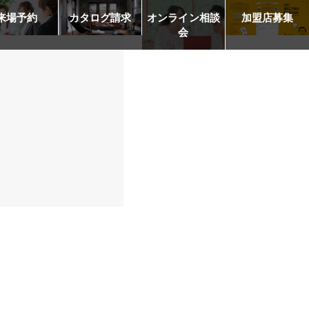
来場予約
カタログ請求
オンライン相談
加盟店募集
会