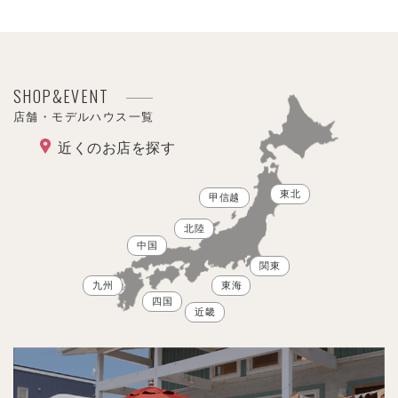
SHOP&EVENT
店舗・モデルハウス一覧
近くのお店を探す
東北
甲信越
北陸
中国
関東
九州
東海
四国
近畿