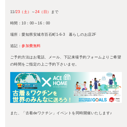
11/
23（土）
～
24（日）
まで
時間：10：00～16：00
場所：愛知県安城市百石町1-6-3 暮らしのお店2F
追記：
参加費無料
ご予約方法はお電話、メール、下記来場予約フォームよりご希望
の時間をご指定の上ご予約下さいませ。
また、「古着deワクチン」イベントを同時開催いたします♪