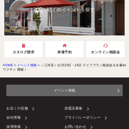
近くのイベントを探す
カタログ請求
来場予約
オンライン相談会
HOME
>
イベント情報
>
＜三河店＞11月23日・24日 ライフプラン相談会＆古着de
ワクチン 開催！
イベント情報
お近くの店舗
加盟店募集
会社情報
プライバシーポリシー
採用情報
お問い合わせ