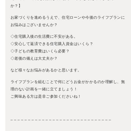
か？】
お家づくりを進めるうえで、住宅ローンや今後のライフプランに
お悩みはございませんか？
◇住宅購入後の生活費に不安がある。
◇安心して返済できる住宅購入資金はいくら？
◇子どもの教育費はいくら必要？
◇老後の備えは大丈夫か？
など様々なお悩みがあるかと思います。
ライフプランを組むことで何にどうお金がかかるのか理解し、無
理のない計画を一緒に立てましょう！
ご興味ある方は是非ご参加くださいね！
– – – – – – – – – – – – – – – – – – – – – – – – – – – – –