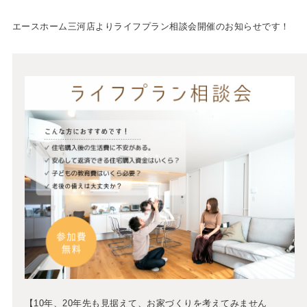
エースホーム三河店よりライフプラン相談会開催のお知らせです！
【10年、20年先も見据えて、お家づくりを考えてみません