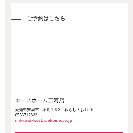
ご予約はこちら
エースホーム三河店
愛知県安城市百石町1-6-3 暮らしのお店2F
0566712822
mikawa@xest.acehome.co.jp