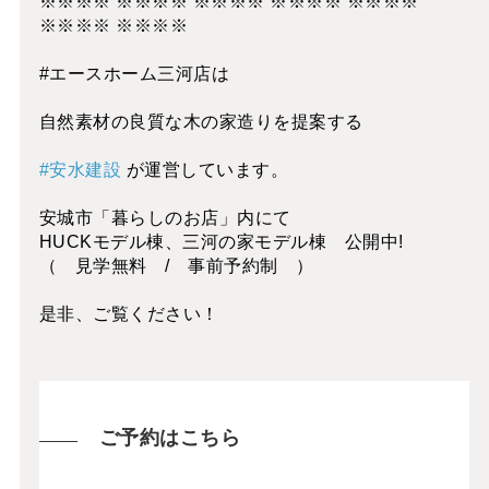
※※※※ ※※※※ ※※※※ ※※※※ ※※※※
※※※※ ※※※※
#エースホーム三河店は
自然素材の良質な木の家造りを提案する
#安水建設
が運営しています。
安城市「暮らしのお店」内にて
HUCKモデル棟、三河の家モデル棟 公開中!
（ 見学無料 / 事前予約制 ）
是非、ご覧ください！
ご予約はこちら