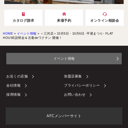
カタログ請求
来場予約
オンライン相談会
HOME
>
イベント情報
>
＜三河店＞10月5日・10月6日 -平屋まつり- FLAT
HOUSE説明会＆古着deワクチン 開催！
イベント情報
お近くの店舗
加盟店募集
会社情報
プライバシーポリシー
採用情報
お問い合わせ
AFCメンバーサイト