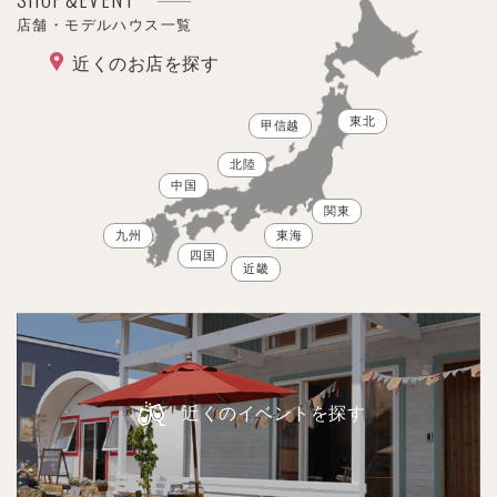
店舗・モデルハウス一覧
近くのお店を探す
東北
甲信越
北陸
中国
関東
九州
東海
四国
近畿
近くのイベントを探す