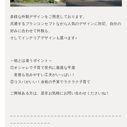
多様な外観デザインをご用意しております。
共通するプランコンセプトながら人気のデザインに対応、自分の
好みに合わせて外観も、
そしてインテリアデザインも選べます♪
～他とは違うポイント～
①オシャレで子育て世代に最適な平屋
老後も住みやすい工夫がいっぱい！
②コスパがいい！余裕の予算でラクラク子育て
ご興味ある方は、是非お気軽にお問い合わせくださいね！
– – – – – – – – – – – – – – – – – – – – – – – – – – – – – – – – –
– – – – – – – – – – – –