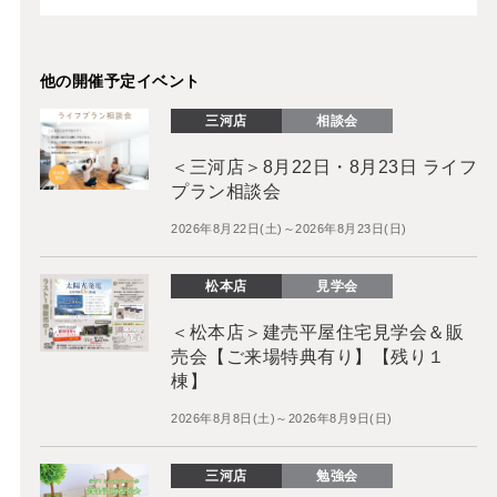
他の開催予定イベント
三河店
相談会
＜三河店＞8月22日・8月23日 ライフ
プラン相談会
2026年8月22日(土)～2026年8月23日(日)
松本店
見学会
＜松本店＞建売平屋住宅見学会＆販
売会【ご来場特典有り】【残り１
棟】
2026年8月8日(土)～2026年8月9日(日)
三河店
勉強会