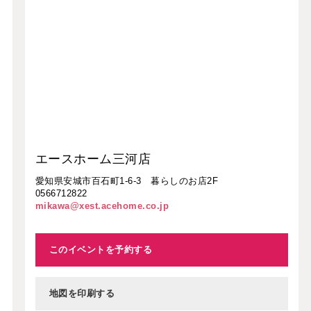
エースホーム三河店
愛知県安城市百石町1-6-3 暮らしのお店2F
0566712822
mikawa@xest.acehome.co.jp
このイベントを予約する
地図を印刷する