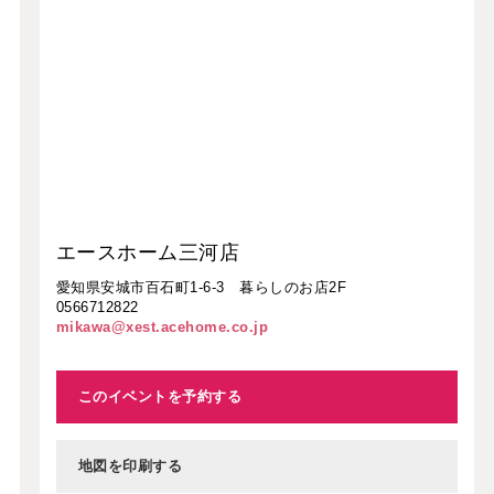
エースホーム三河店
愛知県安城市百石町1-6-3 暮らしのお店2F
0566712822
mikawa@xest.acehome.co.jp
このイベントを予約する
地図を印刷する