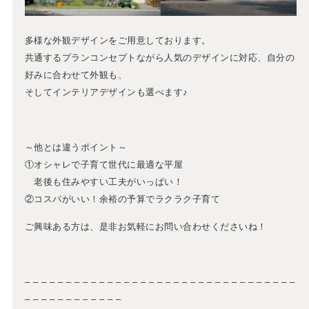
多様な外観デザインをご用意しております。
共通するプランコンセプトながら人気のデザインに対応、自分の
好みに合わせて外観も、
そしてインテリアデザインも選べます♪
～他とは違うポイント～
①オシャレで子育て世代に最適な平屋
老後も住みやすい工夫がいっぱい！
②コスパがいい！余裕の予算でラクラク子育て
ご興味ある方は、是非お気軽にお問い合わせくださいね！
– – – – – – – – – – – – – – – – – – – – – – – – – – – – – – – – –
– – – – – – – – – – – –