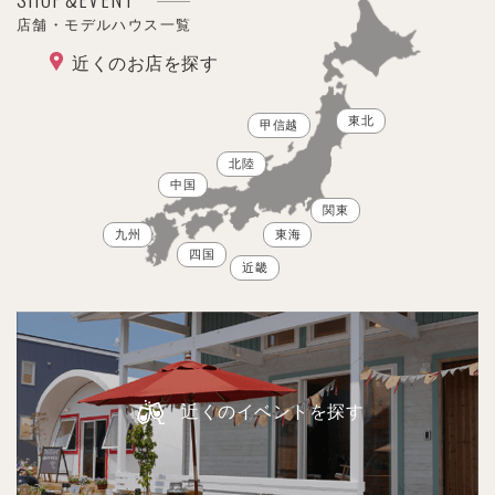
店舗・モデルハウス一覧
近くのお店を探す
東北
甲信越
北陸
中国
関東
九州
東海
四国
近畿
近くのイベントを探す