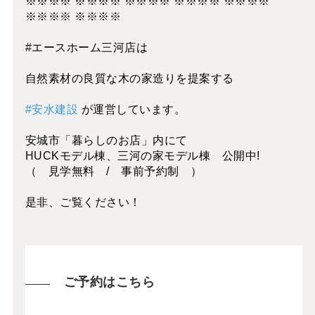
※※※※ ※※※※ ※※※※ ※※※※ ※※※※
※※※※ ※※※※
#エースホーム三河店は
自然素材の良質な木の家造りを提案する
#安水建設
が運営しています。
安城市「暮らしのお店」内にて
HUCKモデル棟、三河の家モデル棟 公開中!
（ 見学無料 / 事前予約制 ）
是非、ご覧ください！
ご予約はこちら