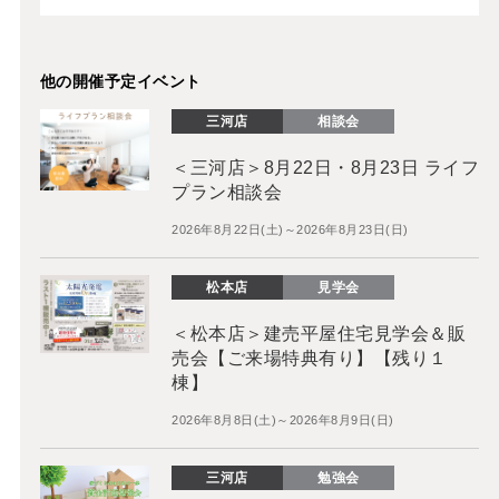
他の開催予定イベント
三河店
相談会
＜三河店＞8月22日・8月23日 ライフ
プラン相談会
2026年8月22日(土)～2026年8月23日(日)
松本店
見学会
＜松本店＞建売平屋住宅見学会＆販
売会【ご来場特典有り】【残り１
棟】
2026年8月8日(土)～2026年8月9日(日)
三河店
勉強会