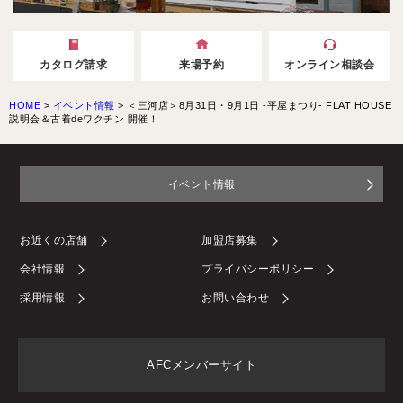
カタログ請求
来場予約
オンライン相談会
HOME
>
イベント情報
>
＜三河店＞8月31日・9月1日 -平屋まつり- FLAT HOUSE
説明会＆古着deワクチン 開催！
イベント情報
お近くの店舗
加盟店募集
会社情報
プライバシーポリシー
採用情報
お問い合わせ
AFCメンバーサイト