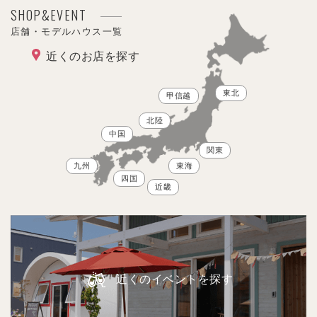
SHOP&EVENT
店舗・モデルハウス一覧
近くのお店を探す
東北
甲信越
北陸
中国
関東
九州
東海
四国
近畿
近くのイベントを探す