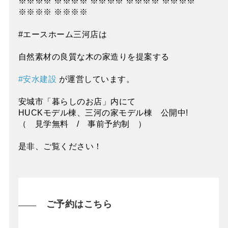
※※※※ ※※※※ ※※※※ ※※※※ ※※※※
※※※※ ※※※※
#エースホーム三河店は
自然素材の良質な木の家造りを提案する
#安水建設
が運営しています。
安城市「暮らしのお店」内にて
HUCKモデル棟、三河の家モデル棟 公開中!
（ 見学無料 / 事前予約制 ）
是非、ご覧ください！
ご予約はこちら