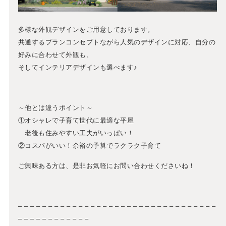
多様な外観デザインをご用意しております。
共通するプランコンセプトながら人気のデザインに対応、自分の
好みに合わせて外観も、
そしてインテリアデザインも選べます♪
～他とは違うポイント～
①オシャレで子育て世代に最適な平屋
老後も住みやすい工夫がいっぱい！
②コスパがいい！余裕の予算でラクラク子育て
ご興味ある方は、是非お気軽にお問い合わせくださいね！
– – – – – – – – – – – – – – – – – – – – – – – – – – – – – – – – –
– – – – – – – – – – – –