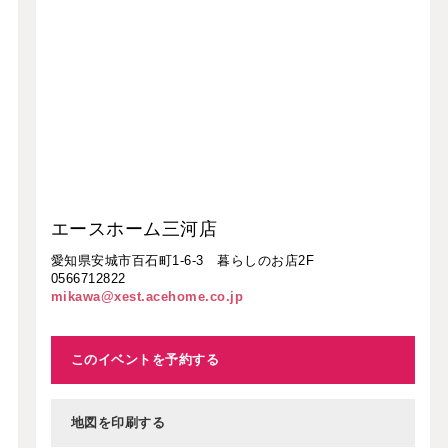
エースホーム三河店
愛知県安城市百石町1-6-3 暮らしのお店2F
0566712822
mikawa@xest.acehome.co.jp
このイベントを予約する
地図を印刷する