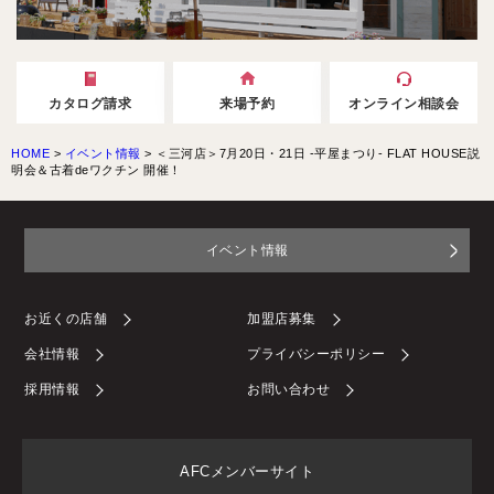
カタログ請求
来場予約
オンライン相談会
HOME
>
イベント情報
>
＜三河店＞7月20日・21日 -平屋まつり- FLAT HOUSE説
明会＆古着deワクチン 開催！
イベント情報
お近くの店舗
加盟店募集
会社情報
プライバシーポリシー
採用情報
お問い合わせ
AFCメンバーサイト