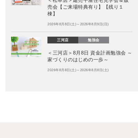
＜松本店＞建売平屋住宅見学会＆販
売会【ご来場特典有り】【残り１
棟】
2026年8月8日(土)～2026年8月9日(日)
三河店
勉強会
＜三河店＞8月8日 資金計画勉強会 ～
家づくりのはじめの一歩～
2026年8月8日(土)～2026年8月8日(土)