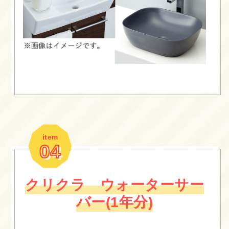
item
04
クリクラ ウォーターサー
バー(1年分)