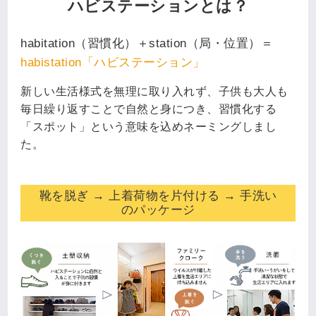
ハビステーションとは？
habitation（習慣化）＋station（局・位置）＝
habistation「ハビステーション」
新しい生活様式を無理に取り入れず、子供も大人も
毎日繰り返すことで自然と身につき、習慣化する
「スポット」という意味を込めネーミングしまし
た。
靴を脱ぎ → 上着荷物を片付ける → 手洗い
のパッケージ