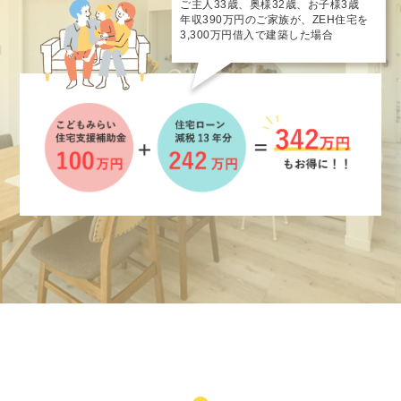
ご主人33歳、奥様32歳、お子様3歳
年収390万円のご家族が、ZEH住宅を
3,300万円借入で建築した場合