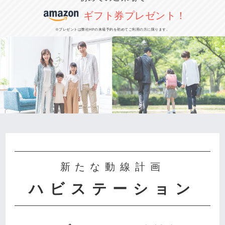
ギフト券プレゼント！
※プレゼントは弊社HPの来場予約を初めてご利用の方に限ります。
新たな動線計画
ハビステーション