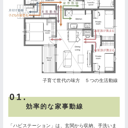
子育て世代の味方 ５つの生活動線
01.
効率的な家事動線
「ハビステーション」は、玄関から収納、手洗いま