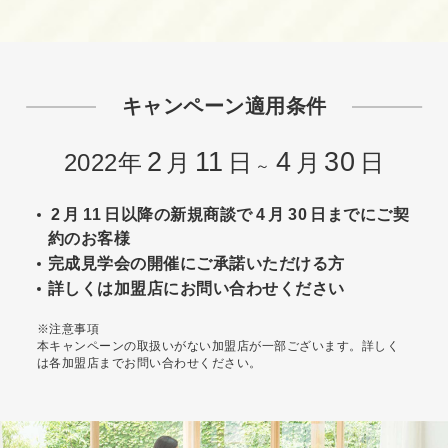
キャンペーン適用条件
2
11
4
30
2022年
月
日
月
日
～
2
月
11
日以降の新規商談で
4
月
30
日までにご契
約のお客様
完成見学会の開催にご承諾いただける方
詳しくは加盟店にお問い合わせください
※注意事項
本キャンペーンの取扱いがない加盟店が一部ございます。詳しく
は各加盟店までお問い合わせください。