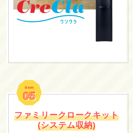
item
05
ファミリークロークキット
(システム収納)