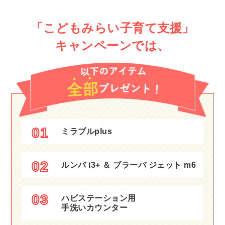
「こどもみらい子育て支援」
キャンペーンでは、
01
ミラブルplus
02
ルンバ i3+ ＆
ブラーバ ジェット m6
03
ハビステーション用
手洗いカウンター