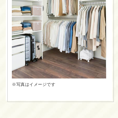
※写真はイメージです