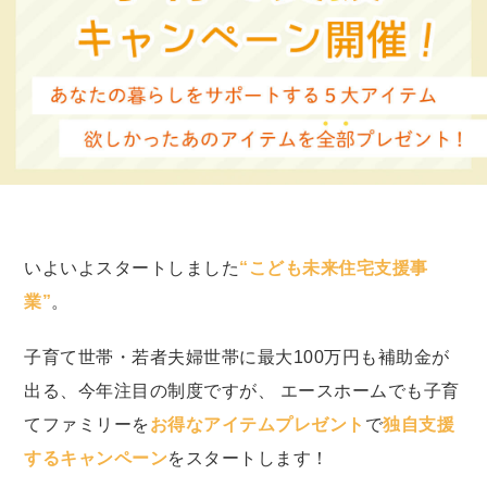
いよいよスタートしました
“こども未来住宅支援事
業”
。
子育て世帯・若者夫婦世帯に最大100万円も補助金が
出る、今年注目の制度ですが、 エースホームでも子育
てファミリーを
お得なアイテムプレゼント
で
独自支援
するキャンペーン
をスタートします！