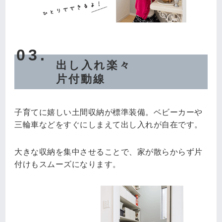
03.
出し入れ楽々
片付動線
子育てに嬉しい土間収納が標準装備。ベビーカーや
三輪車などをすぐにしまえて出し入れが自在です。
大きな収納を集中させることで、家が散らからず片
付けもスムーズになります。