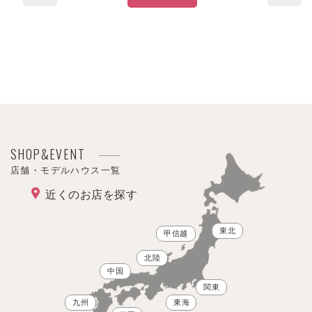
SHOP&EVENT
店舗・モデルハウス一覧
近くのお店を探す
東北
甲信越
北陸
中国
関東
九州
東海