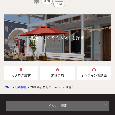
四国
近畿
近くのイベントを探す
カタログ請求
来場予約
オンライン相談会
HOME
>
新着情報
>
20周年記念商品「 neliö 」登場！
イベント情報