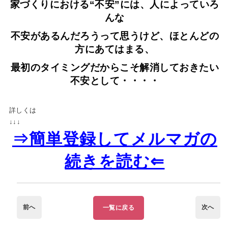
家づくりにおける“不安”には、人によっていろ
んな
不安があるんだろうって思うけど、ほとんどの
方にあてはまる、
最初のタイミングだからこそ解消しておきたい
不安として・・・・
詳しくは
↓↓↓
⇒
簡単登録してメルマガの
続きを読む⇐
前へ
次へ
一覧に戻る