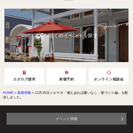
近くのイベントを探す
カタログ請求
来場予約
オンライン相談会
HOME
>
新着情報
>
12月25日メルマガ「備えあれば憂いなし：家づくり編」を配
信しました。
イベント情報