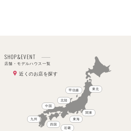
SHOP&EVENT
店舗・モデルハウス一覧
近くのお店を探す
東北
甲信越
北陸
中国
関東
九州
東海
四国
近畿