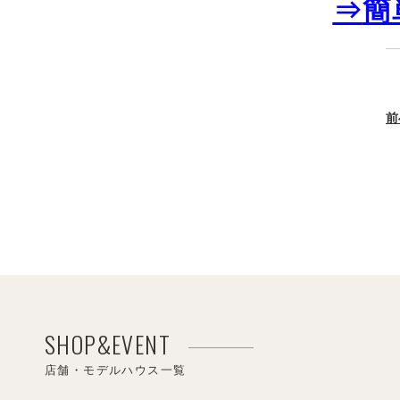
⇒
簡
前
SHOP&EVENT
店舗・モデルハウス一覧