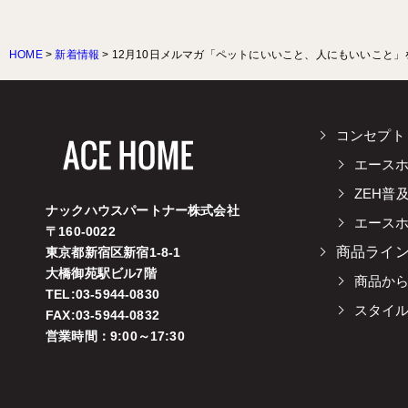
HOME
>
新着情報
>
12月10日メルマガ「ペットにいいこと、人にもいいこと
コンセプト
エース
ZEH普
ナックハウスパートナー株式会社
エース
〒160-0022
商品ライ
東京都新宿区新宿1-8-1
大橋御苑駅ビル7階
商品か
TEL:03-5944-0830
スタイ
FAX:03-5944-0832
営業時間：9:00～17:30