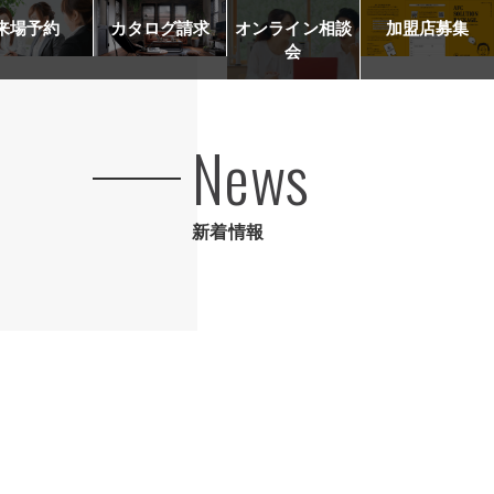
来場予約
カタログ請求
オンライン相談
加盟店募集
会
News
新着情報