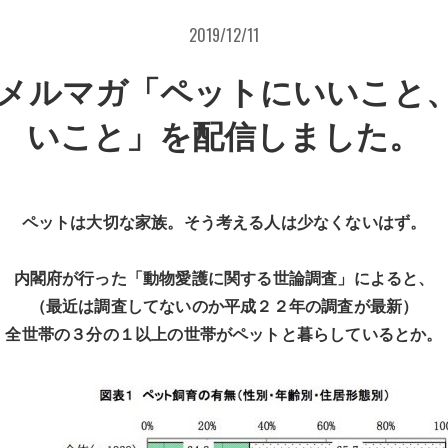
2019/12/11
0日メルマガ「ペットにいいこと
いこと」を配信しました。
ペットは大切な家族。そう考える人は少なくないはず。
内閣府が行った「動物愛護に関する世論調査」によると、
（最近は調査してないのか平成２２年の調査が最新）
全世帯の３分の１以上の世帯がペットと暮らしているとか。