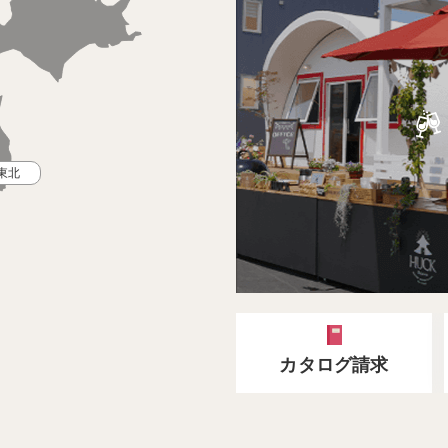
東北
カタログ請求