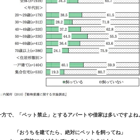
一方で、「ペット禁止」とするアパートや借家は多いですよね
「おうちを建てたら、絶対にペットを飼ってね」