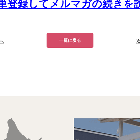
単登録してメルマガの続きを
一覧に戻る
へ