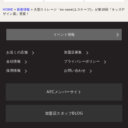
HOME
>
新着情報
>
大型ストレージ「es-cave(エスケーブ)」が第18回『キッズデ
ザイン賞』受賞！
イベント情報
お近くの店舗
加盟店募集
会社情報
プライバシーポリシー
採用情報
お問い合わせ
AFCメンバーサイト
加盟店スタッフBLOG