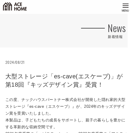
<
News
新着情報
2024/08/21
大型ストレージ「es-cave(エスケーブ)」が
第18回『キッズデザイン賞』受賞！
この度、ナックハウスパートナー株式会社が開発した隠れ家的⼤型
ストレージ『es-cave（エスケーブ）』が、2024年のキッズデザイ
ン賞を受賞いたしました。
本製品は、⼦どもたちの成⻑をサポートし、親⼦の暮らしを豊かに
する⾰新的な収納空間です。