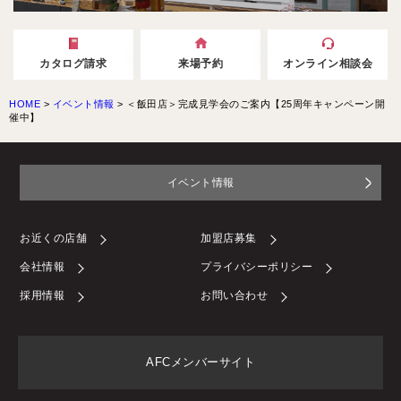
カタログ請求
来場予約
オンライン相談会
HOME
>
イベント情報
>
＜飯田店＞完成見学会のご案内【25周年キャンペーン開
催中】
イベント情報
お近くの店舗
加盟店募集
会社情報
プライバシーポリシー
採用情報
お問い合わせ
AFCメンバーサイト