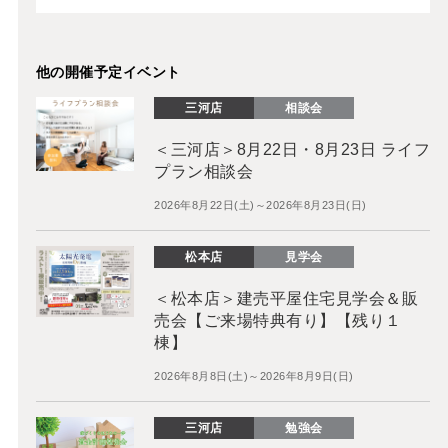
他の開催予定イベント
三河店
相談会
＜三河店＞8月22日・8月23日 ライフ
プラン相談会
2026年8月22日(土)～2026年8月23日(日)
松本店
見学会
＜松本店＞建売平屋住宅見学会＆販
売会【ご来場特典有り】【残り１
棟】
2026年8月8日(土)～2026年8月9日(日)
三河店
勉強会