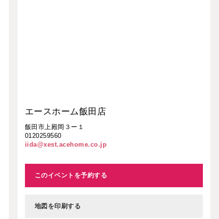
エースホーム飯田店
飯田市上殿岡３ー１
0120259560
iida@xest.acehome.co.jp
このイベントを予約する
地図を印刷する