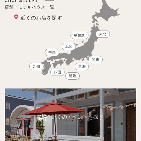
店舗・モデルハウス一覧
近くのお店を探す
東北
甲信越
北陸
中国
関東
九州
東海
四国
近畿
近くのイベントを探す