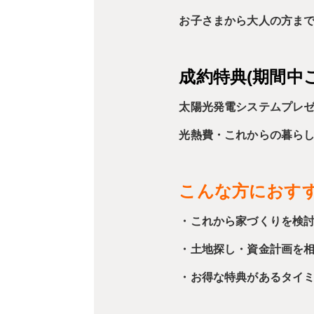
お子さまから大人の方ま
成約特典(期間中
太陽光発電システムプレ
光熱費・これからの暮ら
こんな方におす
・これから家づくりを検
・土地探し・資金計画を
・お得な特典があるタイ