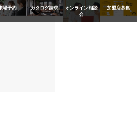
来場予約
カタログ請求
オンライン相談
加盟店募集
会