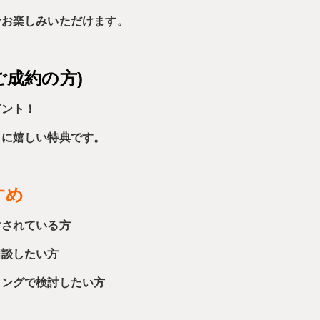
でお楽しみいただけます。
ご成約の方)
ゼント！
しに嬉しい特典です。
すめ
討されている方
相談したい方
ミングで検討したい方