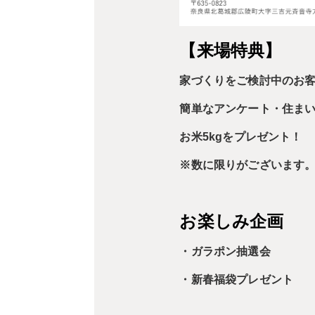
【来場特典】
家づくりをご検討中のお
簡単なアンケート・住ま
お米5kg
をプレゼント！
※数に限りがございます
お楽しみ企画
・ガラポン抽選会
・新春福袋プレゼント