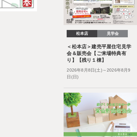
松本店
見学会
＜松本店＞建売平屋住宅見学
会＆販売会【ご来場特典有
り】【残り１棟】
2026年8月8日(土)～2026年8月9
日(日)