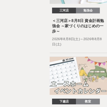
三河店
勉強会
＜三河店＞8月8日 資金計画勉
強会 ～家づくりのはじめの一
歩～
2026年8月8日(土)～2026年8月8
日(土)
下越店
教室