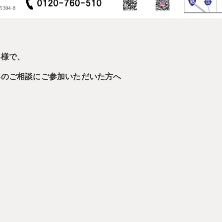
客様で、
いのご相談にご参加いただいた方へ
。