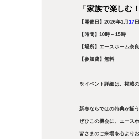
「家族で楽しむ
【開催日】2026年1月
17
日
【時間】10時～15時
【場所】エースホーム奈
【参加費】無料
※イベント詳細は、掲載
新春ならではの特典が揃
ぜひこの機会に、エース
皆さまのご来場を心より