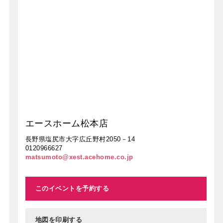
エースホーム松本店
長野県塩尻市大字広丘野村2050－14
0120966627
matsumoto@xest.acehome.co.jp
このイベントを予約する
地図を印刷する