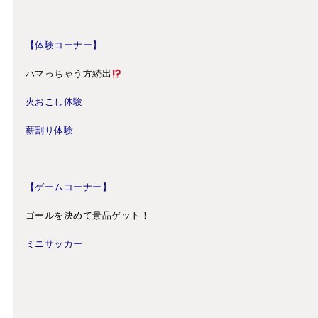
【体験コーナー】
ハマっちゃう方続出
火おこし体験
薪割り体験
【ゲームコーナー】
ゴールを決めて景品ゲット！
ミニサッカー