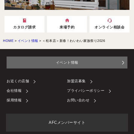
カタログ請求
来場予約
オンライン相談会
HOME
>
イベント情報
>
＜松本店＞新春！わいわい家族祭り2026
イベント情報
お近くの店舗
加盟店募集
会社情報
プライバシーポリシー
採用情報
お問い合わせ
AFCメンバーサイト