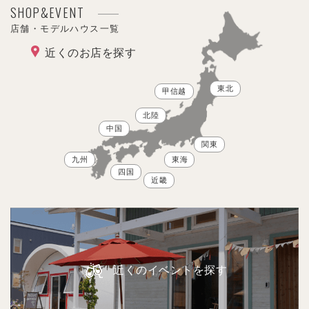
SHOP&EVENT
店舗・モデルハウス一覧
近くのお店を探す
東北
甲信越
北陸
中国
関東
九州
東海
四国
近畿
近くのイベントを探す