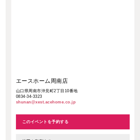
エースホーム周南店
山口県周南市沖見町2丁目10番地
0834-34-3323
shunan@xest.acehome.co.jp
このイベントを予約する