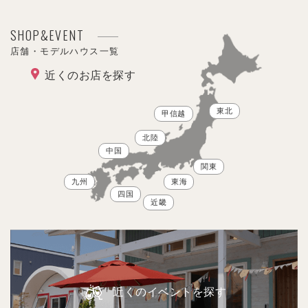
SHOP&EVENT
店舗・モデルハウス一覧
近くのお店を探す
東北
甲信越
北陸
中国
関東
九州
東海
四国
近畿
近くのイベントを探す