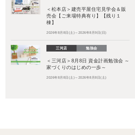
＜松本店＞建売平屋住宅見学会＆販
売会【ご来場特典有り】【残り１
棟】
2026年8月8日(土)～2026年8月9日(日)
三河店
勉強会
＜三河店＞8月8日 資金計画勉強会 ～
家づくりのはじめの一歩～
2026年8月8日(土)～2026年8月8日(土)