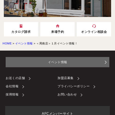
カタログ請求
来場予約
オンライン相談会
HOME
>
イベント情報
>
＜周南店＞１月イベント情報！
イベント情報
お近くの店舗
加盟店募集
会社情報
プライバシーポリシー
採用情報
お問い合わせ
AFCメンバーサイト