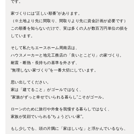
です。
家づくりには“正しい順番”があります。
（※土地より先に間取り、間取りより先に資金計画が必要です）
この順番を知らないだけで、実は多くの人が数百万円単位の損を
しています。
そして私たちエースホーム周南店は、
ハウスメーカーと地元工務店の「良いとこどり」の家づくり。
耐震・断熱・長持ちの基準を外さず、
“無理しない家づくり”を一番大切にしています。
思い出してください。
家は「建てること」がゴールではなく、
“家族がずっと幸せでいられる暮らし”こそがゴール。
ローンのために旅行や外食を我慢する暮らしではなく、
家族が笑顔でいられる“ちょうどいい家”。
もし少しでも、頭の片隅に「家ほしいな」と浮かんでいるなら、