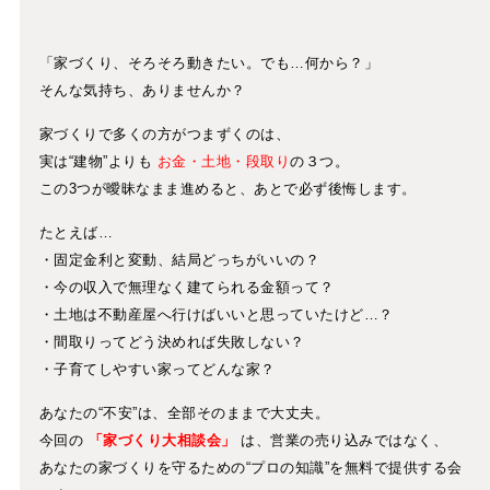
「家づくり、そろそろ動きたい。でも…何から？」
そんな気持ち、ありませんか？
家づくりで多くの方がつまずくのは、
実は“建物”よりも
お金・土地・段取り
の３つ。
この3つが曖昧なまま進めると、あとで必ず後悔します。
たとえば…
・固定金利と変動、結局どっちがいいの？
・今の収入で無理なく建てられる金額って？
・土地は不動産屋へ行けばいいと思っていたけど…？
・間取りってどう決めれば失敗しない？
・子育てしやすい家ってどんな家？
あなたの“不安”は、全部そのままで大丈夫。
今回の
「
家づくり大相談会
」
は、営業の売り込みではなく、
あなたの家づくりを守るための“プロの知識”を無料で提供する会