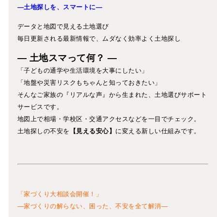
—土地探しを、スマートに—
データと地図で見える土地選び
毎日更新される最新情報で、ムダなく効率よく土地探し
― 土地スマって何？ ―
「子どもの通学や生活環境を大事にしたい」
「地盤や災害リスクもちゃんと知っておきたい」
そんなご家族の『リアルな声』から生まれた、土地選びサポート
サービスです。
地図上で相場・学校区・交通アクセスなどを一目でチェック。
土地探しの不安を
【見える安心】
に変える新しい仕組みです。
「家づくり大相談会開催！」
—家づくりの解らない、困った、不安を全て解消—