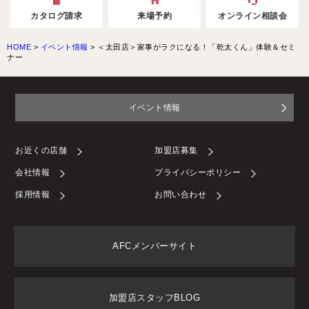
カタログ請求
来場予約
オンライン相談会
HOME
>
イベント情報
>
＜太田店＞家事がラクになる！「乾太くん」体験＆セミ
ナー
イベント情報
お近くの店舗
加盟店募集
会社情報
プライバシーポリシー
採用情報
お問い合わせ
AFCメンバーサイト
加盟店スタッフBLOG