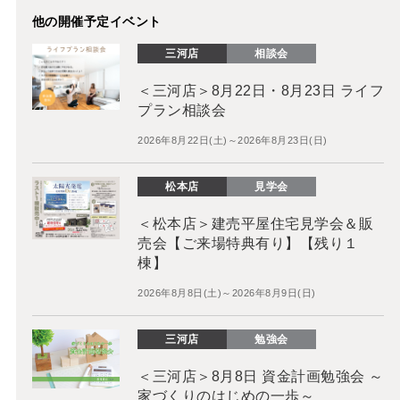
他の開催予定イベント
三河店
相談会
＜三河店＞8月22日・8月23日 ライフ
プラン相談会
2026年8月22日(土)～2026年8月23日(日)
松本店
見学会
＜松本店＞建売平屋住宅見学会＆販
売会【ご来場特典有り】【残り１
棟】
2026年8月8日(土)～2026年8月9日(日)
三河店
勉強会
＜三河店＞8月8日 資金計画勉強会 ～
家づくりのはじめの一歩～