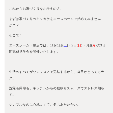
これからお家づくりをお考えの方、
まずは家づくりのキッカケをエースホームで始めてみません
か？？
そこで！
エースホーム下越店では、11月1日(
土
)・2日(
日
)・3日(
月
)の3日
間完成見学会を開催いたします。
生活のすべてがワンフロアで完結するから、毎日がとってもラ
ク。
洗濯も掃除も、キッチンからの動線もスムーズでストレス知ら
ず。
シンプルなのに心地よくて、冬もあたたかい。