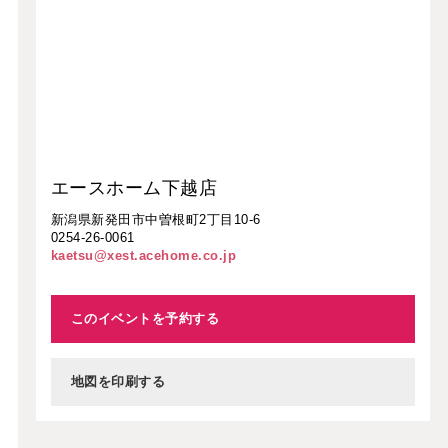
エースホーム下越店
新潟県新発田市中曽根町2丁目10-6
0254-26-0061
kaetsu@xest.acehome.co.jp
このイベントを予約する
地図を印刷する