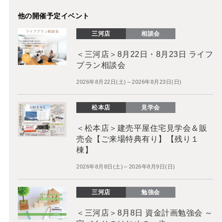
他の開催予定イベント
三河店
相談会
＜三河店＞8月22日・8月23日 ライフ
プラン相談会
2026年8月22日(土)～2026年8月23日(日)
松本店
見学会
＜松本店＞建売平屋住宅見学会＆販
売会【ご来場特典有り】【残り１
棟】
2026年8月8日(土)～2026年8月9日(日)
三河店
勉強会
＜三河店＞8月8日 資金計画勉強会 ～