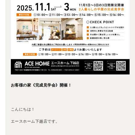
お客様の家《完成見学会》開催！
こんにちは！
エースホーム下越店です。