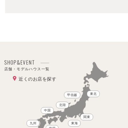
SHOP&EVENT
店舗・モデルハウス一覧
近くのお店を探す
東北
甲信越
北陸
中国
関東
九州
東海