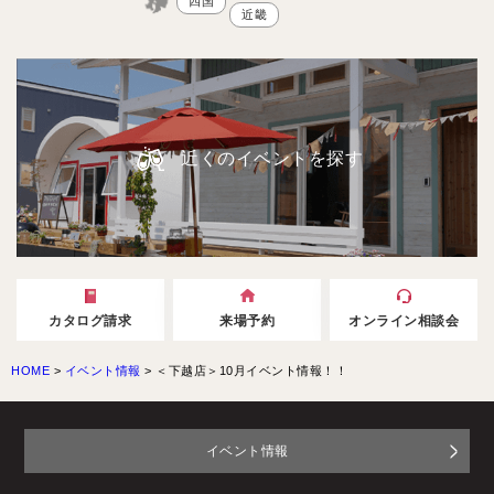
四国
近畿
近くのイベントを探す
カタログ請求
来場予約
オンライン相談会
HOME
>
イベント情報
>
＜下越店＞10月イベント情報！！
イベント情報