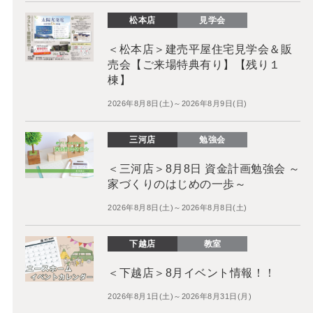
松本店
見学会
＜松本店＞建売平屋住宅見学会＆販
売会【ご来場特典有り】【残り１
棟】
2026年8月8日(土)～2026年8月9日(日)
三河店
勉強会
＜三河店＞8月8日 資金計画勉強会 ～
家づくりのはじめの一歩～
2026年8月8日(土)～2026年8月8日(土)
下越店
教室
＜下越店＞8月イベント情報！！
2026年8月1日(土)～2026年8月31日(月)