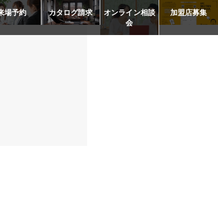
来場予約
カタログ請求
オンライン相談
加盟店募集
会