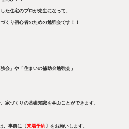
通した住宅のプロが先生になって、
家づくり初心者のための勉強会です！！
勉強会」や
「住まいの補助金勉強会」
。
で、家づくりの基礎知識を学ぶことができます。
は、事前に
〔
来場予約
〕
をお願いします。