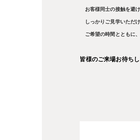
お客様同士の接触を避け
しっかりご見学いただけ
ご希望の時間とともに、
皆様のご来場お待ちし