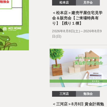
松本店
見学会
＜松本店＞建売平屋住宅見学
会＆販売会【ご来場特典有
り】【残り１棟】
2026年8月8日(土)～2026年8月9
日(日)
三河店
勉強会
＜三河店＞8月8日 資金計画勉