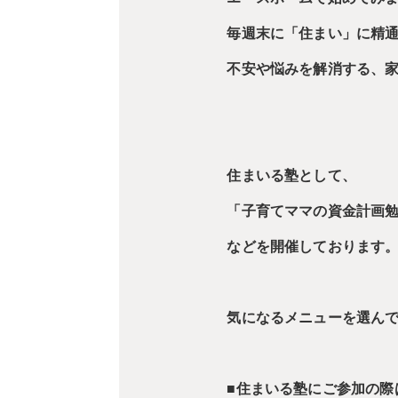
毎週末に「住まい」に精
不安や悩みを解消する、
住まいる塾として、
「子育てママの資金計画
などを開催しております
気になるメニューを選ん
■住まいる塾にご参加の際