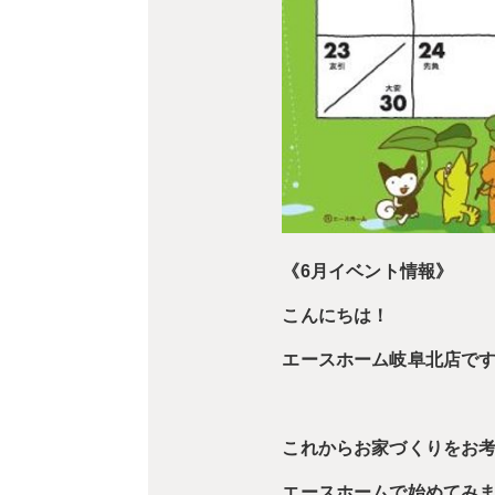
《6
月イベント情報》
こんにちは！
エースホーム岐阜北店で
これからお家づくりをお
エースホームで始めてみ