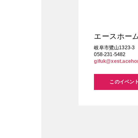
エースホー
岐阜市鷺山1323-3
058-231-5482
gifuk@xest.aceho
このイベン