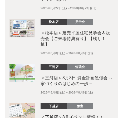
2026年8月22日(土)～2026年8月23日(日)
松本店
見学会
＜松本店＞建売平屋住宅見学会＆販
売会【ご来場特典有り】【残り１
棟】
2026年8月8日(土)～2026年8月9日(日)
三河店
勉強会
＜三河店＞8月8日 資金計画勉強会 ～
家づくりのはじめの一歩～
2026年8月8日(土)～2026年8月8日(土)
下越店
教室
＜下越店＞8月イベント情報！！