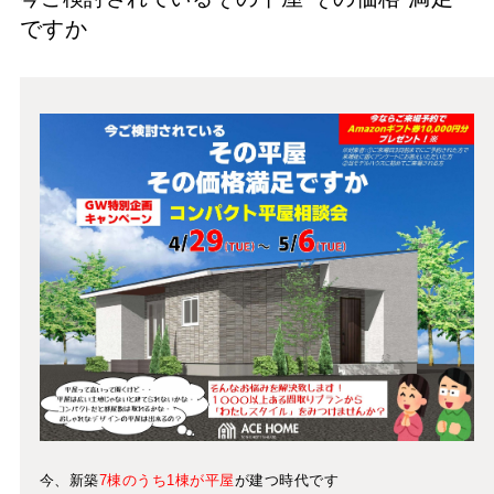
ですか
今、新築
7棟のうち1棟が平屋
が建つ時代です