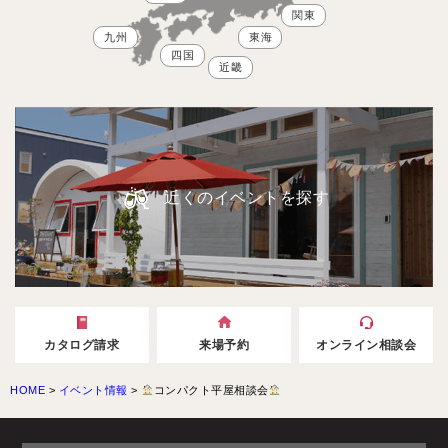
関東
九州
東海
四国
近畿
近くのイベントを探す
カタログ請求
来場予約
オンライン相談会
HOME
>
イベント情報
>
コンパクト平屋相談会