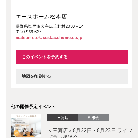
エースホーム松本店
長野県塩尻市大字広丘野村2050－14
0120-966-627
matsumoto@xest.acehome.co.jp
このイベントを予約する
地図を印刷する
他の開催予定イベント
三河店
相談会
＜三河店＞8月22日・8月23日 ライフ
プラン相談会