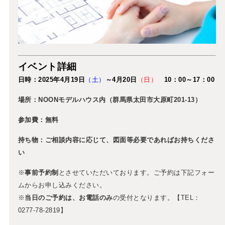
イベント詳細
日時：2025年4
月19
日
（土
）
～4月20日
（日）
10：00～17：00
場所：
NOONモデルハウス内（群馬県太田市大原町201-13）
参加費：無料
持ち物：ご相談内容に応じて、図面等必要であればお持ちくださ
い
※
事前予約制
とさせていただいております。ご予約は下記フォー
ムからお申し込みください。
※
当日のご予約は、お電話のみ
の受付となります。【TEL：
0277-78-2819】