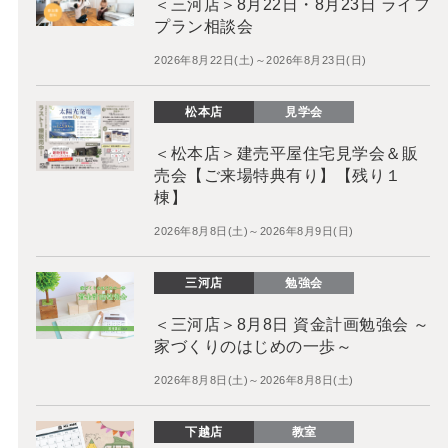
＜三河店＞8月22日・8月23日 ライフ
プラン相談会
2026年8月22日(土)～2026年8月23日(日)
松本店
見学会
＜松本店＞建売平屋住宅見学会＆販
売会【ご来場特典有り】【残り１
棟】
2026年8月8日(土)～2026年8月9日(日)
三河店
勉強会
＜三河店＞8月8日 資金計画勉強会 ～
家づくりのはじめの一歩～
2026年8月8日(土)～2026年8月8日(土)
下越店
教室