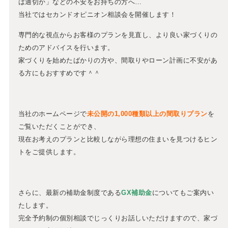
は適切か」などの不安をお持ちの方へ…
当社ではセカンドオピニオン相談会を開催します！
専門的な視点からお客様のプランを見直し、より良い家づくりの
ためのアドバイスを行います。
家づくりを始めたばかりの方や、間取りやローン計画に不安があ
る方にもおすすめです＾＾
当社のホームページで
未公開の1,000種類以上の間取りプラン
を
ご覧いただくことができ、
現在お考えのプランと比較しながら理想の住まいを見つけるヒン
トをご提供します。
さらに、最新の補助金制度である
GX補助金
についてもご案内い
たします。
完全予約制の個別相談でじっくりお話しいただけますので、家づ