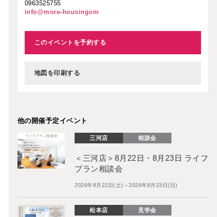
0963525755
info@more-housingom
このイベントを予約する
地図を印刷する
他の開催予定イベント
三河店
相談会
＜三河店＞8月22日・8月23日 ライフ
プラン相談会
2026年8月22日(土)～2026年8月23日(日)
松本店
見学会