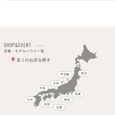
SHOP&EVENT
店舗・モデルハウス一覧
近くのお店を探す
東北
甲信越
北陸
中国
関東
九州
東海
四国
近畿