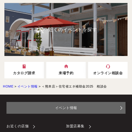
近くのイベントを探す
カタログ請求
来場予約
オンライン相談会
HOME
>
イベント情報
>
＜熊本店＞住宅省エネ補助金2025 相談会
イベント情報
お近くの店舗
加盟店募集