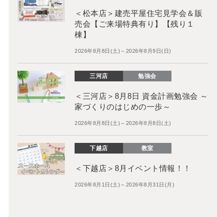
＜松本店＞建売平屋住宅見学会＆販
売会【ご来場特典有り】【残り１
棟】
2026年8月8日(土)～2026年8月9日(日)
三河店
勉強会
＜三河店＞8月8日 資金計画勉強会 ～
家づくりのはじめの一歩～
2026年8月8日(土)～2026年8月8日(土)
下越店
教室
＜下越店＞8月イベント情報！！
2026年8月1日(土)～2026年8月31日(月)