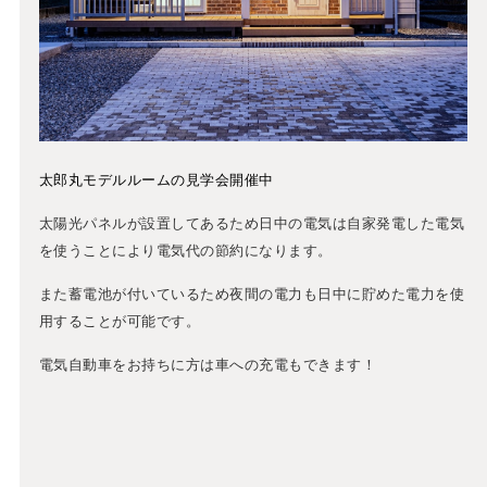
太郎丸モデルルームの見学会開催中
太陽光パネルが設置してあるため日中の電気は自家発電した電気
を使うことにより電気代の節約になります。
また蓄電池が付いているため夜間の電力も日中に貯めた電力を使
用することが可能です。
電気自動車をお持ちに方は車への充電もできます！