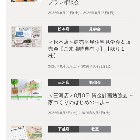
プラン相談会
2026年8月22日(土)～2026年8月23日(日)
松本店
見学会
＜松本店＞建売平屋住宅見学会＆販
売会【ご来場特典有り】【残り１
棟】
2026年8月8日(土)～2026年8月9日(日)
三河店
勉強会
＜三河店＞8月8日 資金計画勉強会 ～
家づくりのはじめの一歩～
2026年8月8日(土)～2026年8月8日(土)
下越店
教室