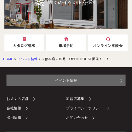
近くのイベントを探す
カタログ請求
来場予約
オンライン相談会
HOME
>
イベント情報
>
＜熊本店＞10月 OPEN HOUSE開催！！！
イベント情報
お近くの店舗
加盟店募集
会社情報
プライバシーポリシー
採用情報
お問い合わせ