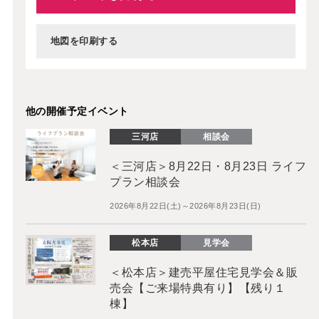
地図を印刷する
他の開催予定イベント
三河店
相談会
＜三河店＞8月22日・8月23日 ライフ
プラン相談会
2026年8月22日(土)～2026年8月23日(日)
松本店
見学会
＜松本店＞建売平屋住宅見学会＆販
売会【ご来場特典有り】【残り１
棟】