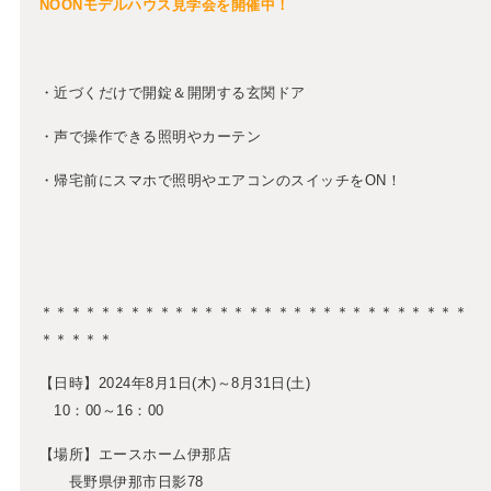
NOONモデルハウス見学会を開催中！
・近づくだけで開錠＆開閉する玄関ドア
・声で操作できる照明やカーテン
・帰宅前にスマホで照明やエアコンのスイッチをON！
＊＊＊＊＊＊＊＊＊＊＊＊＊＊＊＊＊＊＊＊＊＊＊＊＊＊＊＊＊
＊＊＊＊＊
【日時】2024年8月1日(木)～8月31日(土)
10：00～16：00
【場所】エースホーム伊那店
長野県伊那市日影78