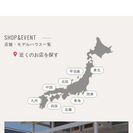
SHOP&EVENT
店舗・モデルハウス一覧
近くのお店を探す
東北
甲信越
北陸
中国
関東
九州
東海
四国
近畿