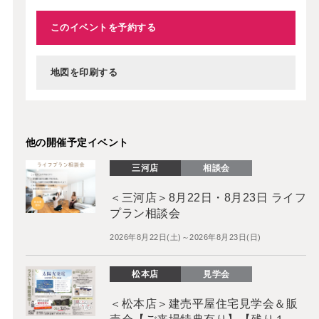
このイベントを予約する
地図を印刷する
他の開催予定イベント
三河店
相談会
＜三河店＞8月22日・8月23日 ライフ
プラン相談会
2026年8月22日(土)～2026年8月23日(日)
松本店
見学会
＜松本店＞建売平屋住宅見学会＆販